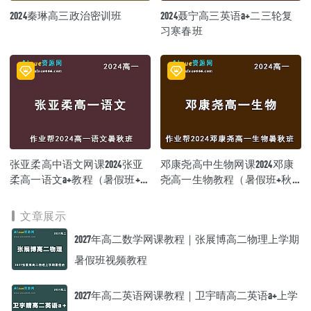
2024秦琳高三政治密训班
2024聂宁高三英语a+二三轮复
习寒春班
张亚柔高中语文网课2024张亚
邓康尧高中生物网课2024邓康
柔高一语文a+教程（暑假班+秋
尧高一生物教程（暑假班+秋
季班）
季班）
文章展示
2027年高二数学网课教程｜张展博高二物理上学期
暑假班视频教程
2027年高二英语网课教程｜卫宇晴高二英语a+上学