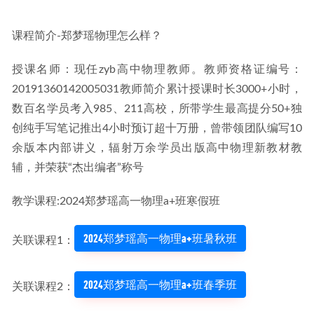
课程简介-郑梦瑶物理怎么样？
授课名师：现任zyb高中物理教师。教师资格证编号：
20191360142005031教师简介累计授课时长3000+小时，
数百名学员考入985、211高校，所带学生最高提分50+独
创纯手写笔记推出4小时预订超十万册，曾带领团队编写10
余版本内部讲义，辐射万余学员出版高中物理新教材教
辅，并荣获“杰出编者”称号
教学课程:2024郑梦瑶高一物理a+班寒假班
2024郑梦瑶高一物理a+班暑秋班
关联课程1：
2024郑梦瑶高一物理a+班春季班
关联课程2：