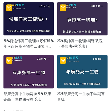
2024何连伟高三物理a+寒假班24
2024袁帅高一物理s网课教程
年何连伟高考物理二轮复习网
（暑假班+秋季班）
课教程
邓康尧高中生物网课2024邓康
2025邓康尧高一生物下学期寒
尧高一生物课程春季班
春班