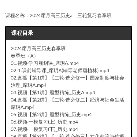
步成为钢琴大师2.38G课程百度网盘资源打包下载
2021-08-08
课程名称：2024席月高三历史a二三轮复习春季班
课程目录
2024席月高三历史春季班
春季班（A）
01.视频·学习规划课_席玥A.mp4
02-1.课前辅导课_席玥A(辅导老师唐植林).mp4
02.直播【第1讲】【二轮·选必修一】国家制度与社会
治理_席玥A.mp4
03.视频【第1讲】题型精练_历史A.mp4
04.直播【第2讲】【二轮·选必修二】经济与社会生活_
席玥A.mp4
05.视频【第2讲】题型精练_历史.mp4
06.视频·一模复习(上)_历史.mp4
07.视频·一模复习(下)_历史.mp4
08.直播【第3讲】【二轮·选必修三】文化交流与传播_