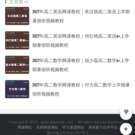
文章展示
2027年高二英语网课教程｜朱汉祺高二英语上学期
暑假班视频教程
2027年高二英语网课教程｜何红艳高二英语a+上学
期暑假班视频教程
2027年高二数学网课教程｜祖少磊高二数学a+上学
期暑假班视频教程
2027年高二数学网课教程｜付力高二数学上学期暑
假班视频教程
Copyright © 2021
www.aixue666.com
- All rights reserved keywords：
网课网站
名师网课网站
学习资源网站
高考复习自学平台
鲁ICP备2021011747号-1