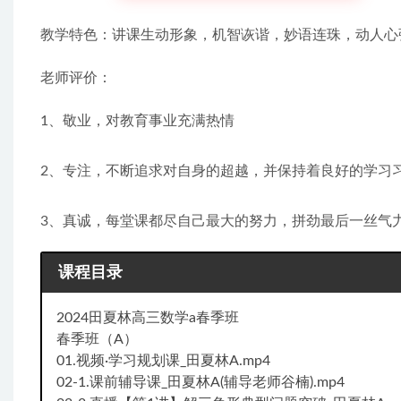
教学特色：讲课生动形象，机智诙谐，妙语连珠，动人心
老师评价：
1、敬业，对教育事业充满热情
2、专注，不断追求对自身的超越，并保持着良好的学习
3、真诚，每堂课都尽自己最大的努力，拼劲最后一丝气
课程目录
2024田夏林高三数学a春季班
春季班（A）
01.视频·学习规划课_田夏林A.mp4
02-1.课前辅导课_田夏林A(辅导老师谷楠).mp4