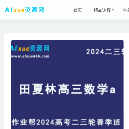
首页
精品课程
学
2025刘
2024
车工钳工
2021-11-24
高等数学
2023高