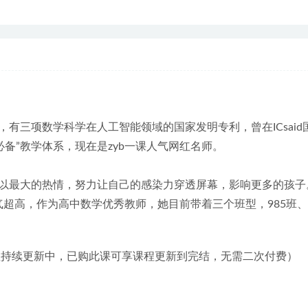
有三项数学科学在人工智能领域的国家发明专利，曾在ICsaid
必备”教学体系，现在是zyb一课人气网红名师。
以最大的热情，努力让自己的感染力穿透屏幕，影响更多的孩子
人气超高，作为高中数学优秀教师，她目前带着三个班型，985班
（课程持续更新中，已购此课可享课程更新到完结，无需二次付费）