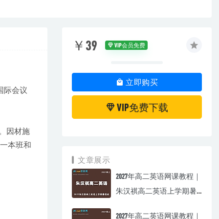
￥39
VIP会员免费
立即购买
国际会议
VIP免费下载
。因材施
、一本班和
文章展示
2027年高二英语网课教程｜
朱汉祺高二英语上学期暑
假班视频教程
2027年高二英语网课教程｜