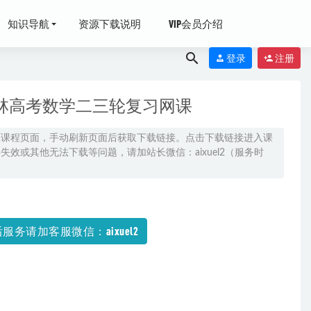
知识导航
资源下载说明
VIP会员介绍
登录
注册
夏林高考数学二三轮复习网课
原课程页面，手动刷新页面后获取下载链接。点击下载链接进入课
效或其他无法下载等问题，请加站长微信：aixuel2（服务时
-12-21
源打包下载
服务请加客服微信：aixuel2
-09-17