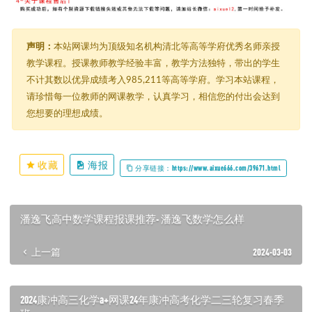
声明：
本站网课均为顶级知名机构清北等高等学府优秀名师亲授
教学课程。授课教师教学经验丰富，教学方法独特，带出的学生
不计其数以优异成绩考入985,211等高等学府。学习本站课程，
请珍惜每一位教师的网课教学，认真学习，相信您的付出会达到
您想要的理想成绩。
收藏
海报
分享链接：https://www.aixue666.com/39671.html
潘逸飞高中数学课程报课推荐- 潘逸飞数学怎么样
上一篇
2024-03-03
2024康冲高三化学a+网课24年康冲高考化学二三轮复习春季