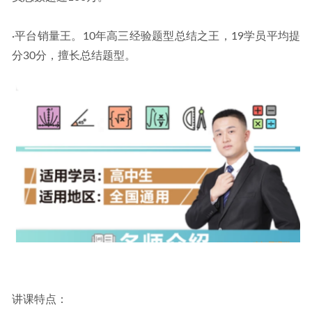
·平台销量王。10年高三经验题型总结之王，19学员平均提
分30分，擅长总结题型。
讲课特点：