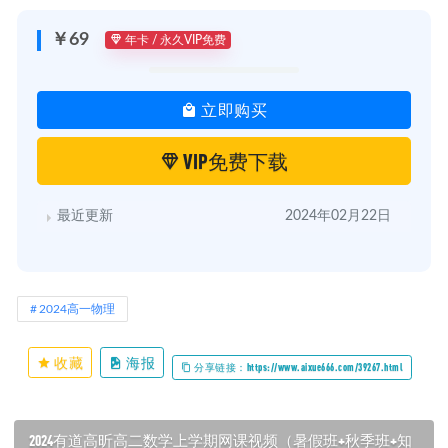
￥69
年卡 / 永久VIP免费
立即购买
VIP免费下载
最近更新
2024年02月22日
2024高一物理
收藏
海报
分享链接：https://www.aixue666.com/39267.html
2024有道高昕高二数学上学期网课视频（暑假班+秋季班+知