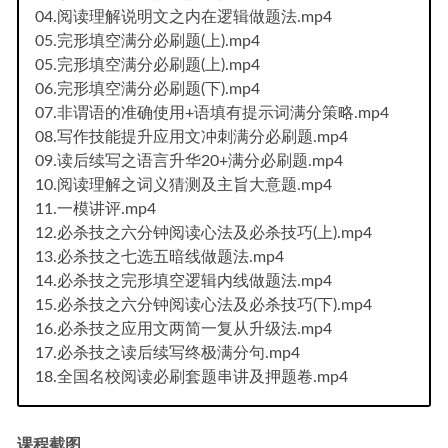
04.阅读理解说明文之内在逻辑做题法.mp4
05.完形填空满分必刷题(上).mp4
05.完形填空满分必刷题(上).mp4
06.完形填空满分必刷题(下).mp4
07.非谓语的准确使用+语填有提示词满分策略.mp4
08.写作技能提升应用文冲刺满分必刷题.mp4
09.读后续写之语言升华20+满分必刷题.mp4
10.阅读理解之词义猜测及主旨大意题.mp4
11.一模讲评.mp4
12.必杀技之六分钟阅读心法及必杀技巧(上).mp4
13.必杀技之七选五暗线做题法.mp4
14.必杀技之完形填空逻辑内线做题法.mp4
15.必杀技之六分钟阅读心法及必杀技巧(下).mp4
16.必杀技之应用文两简一复从升级法.mp4
17.必杀技之读后续写终极满分句.mp4
18.全国名校阅读必刷套题串讲及押题卷.mp4
课程截图