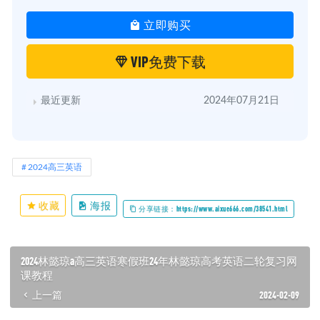
立即购买
VIP免费下载
最近更新
2024年07月21日
2024高三英语
收藏
海报
分享链接：https://www.aixue666.com/38541.html
2024林懿琼a高三英语寒假班24年林懿琼高考英语二轮复习网
课教程
上一篇
2024-02-09