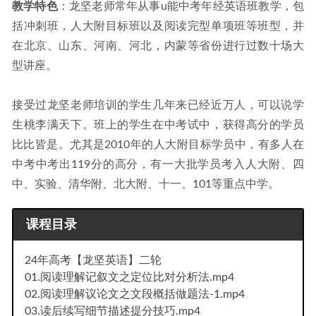
教学特色
：龙坚老师常年从事u能中考年经英语班教学，包
括冲刺班，人大附目标班以及阅读完型单项班等班型，并
在北京、山东、河南、河北，内蒙等省份进行过数十场大
型讲座。
接受过龙坚老师培训的学生几年来已经近万人，可以说学
生桃李满天下。班上的学生在中考试中，获得高分的学员
比比皆是。尤其是2010年的人大附目标学员中，有多人在
中考中考出119分的高分，有一大批学员考入人大附、四
中、实验、清华附、北大附、十一、101等重点中学。
课程目录
24年高考【龙坚英语】二轮
01.阅读理解记叙文之定位比对分析法.mp4
02.阅读理解议论文之文段概括做题法-1.mp4
03.读后续写细节描述提分技巧.mp4