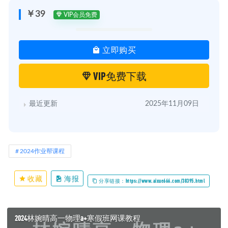
￥39
VIP会员免费
立即购买
VIP免费下载
最近更新
2025年11月09日
2024作业帮课程
收藏
海报
分享链接：https://www.aixue666.com/38395.html
2024林婉晴高一物理a+寒假班网课教程