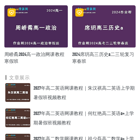
（暑假班+秋季班）
周峤矞2024高一政治网课教程
2024席玥高三历史a二三轮复习
寒假班
寒春班
文章展示
2027年高二英语网课教程｜朱汉祺高二英语上学期
暑假班视频教程
2027年高二英语网课教程｜何红艳高二英语a+上学
期暑假班视频教程
2027年高二数学网课教程｜祖少磊高二数学a+上学