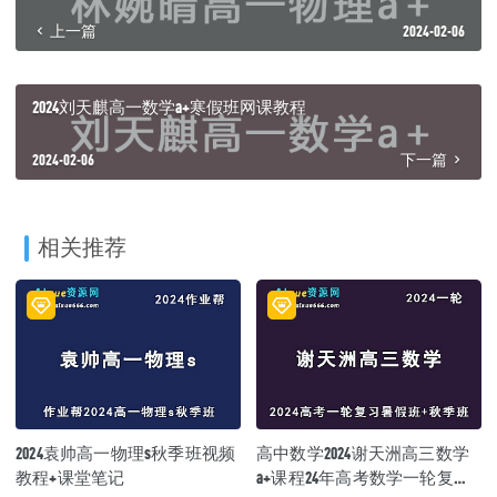
上一篇
2024-02-06
2024刘天麒高一数学a+寒假班网课教程
2024-02-06
下一篇
相关推荐
2024袁帅高一物理s秋季班视频
高中数学2024谢天洲高三数学
教程+课堂笔记
a+课程24年高考数学一轮复习