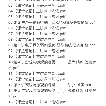
03.【课堂笔记】主讲课中笔记.pdf
04.【课堂笔记】主讲课中笔记.pdf
05.【课堂笔记】主讲课中笔记.pdf
05.第 2 讲湿手易触电的元凶-题型精练-答案解析.pdf
06.【课堂笔记】主讲课中笔记.pdf
07.【课堂笔记】主讲课中笔记.pdf
08.【课堂笔记】主讲课中笔记.pdf
08.第 3 讲电子界的弱肉强食-题型精练-答案解析.pdf
09.【课堂笔记】主讲课中笔记.pdf
10.【课堂笔记】主讲课中笔记.pdf
10.第 4 讲宏观与微观的桥梁（一）-题型精练-答案解
析.pdf
11.【课堂笔记】主讲课中笔记.pdf
12.【课堂笔记】主讲课中笔记.pdf
12.第 5 讲宏观与微观的桥梁（二）-讲义-答案.pdf
12.第 5 讲宏观与微观的桥梁（二）-题型精练-答案解
析.pdf
13.【课堂笔记】主讲课中笔记.pdf