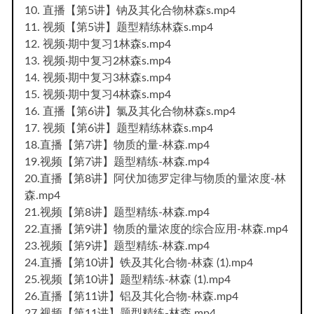
10. 直播【第5讲】钠及其化合物林森s.mp4
11. 视频【第5讲】题型精练林森s.mp4
12. 视频·期中复习1林森s.mp4
13. 视频·期中复习2林森s.mp4
14. 视频·期中复习3林森s.mp4
15. 视频·期中复习4林森s.mp4
16. 直播【第6讲】氯及其化合物林森s.mp4
17. 视频【第6讲】题型精练林森s.mp4
18.直播【第7讲】物质的量-林森.mp4
19.视频【第7讲】题型精练-林森.mp4
20.直播【第8讲】阿伏加德罗定律与物质的量浓度-林
森.mp4
21.视频【第8讲】题型精练-林森.mp4
22.直播【第9讲】物质的量浓度的综合应用-林森.mp4
23.视频【第9讲】题型精练-林森.mp4
24.直播【第10讲】铁及其化合物-林森 (1).mp4
25.视频【第10讲】题型精练-林森 (1).mp4
26.直播【第11讲】铝及其化合物-林森.mp4
27.视频【第11讲】题型精练-林森.mp4