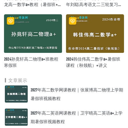
龙高一数学a+教程（暑假班+秋
年刘聪高考语文二三轮复习网
季班）
课教程
2024孙竟轩高二物理a+班教程
2024韩佳伟高二数学a+暑假班
寒假班
课程（秋领航）+讲义
文章展示
2027年高二数学网课教程｜张展博高二物理上学期
暑假班视频教程
2027年高二英语网课教程｜卫宇晴高二英语a+上学
期暑假班视频教程