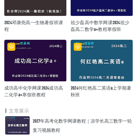
2024邓康尧高一生物暑假班课
祖少磊高中数学网课2024祖少
程
磊高二数学a+教程寒假班
成功高中化学网课2024成功高
2024何红艳高二英语a上学期暑
二化学a+寒假班教程
秋班
文章展示
2027年高考化数学网课教程｜凉学长高三数学一轮
复习视频教程