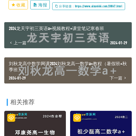
收藏
海报
分享链接：https://www.aixue666.com/38047.html
2024龙天宇初三英语a+视频教程+课堂笔记寒春班
上一篇
2024-01-29
刘秋龙高中数学网课2024刘秋龙高一数学a+教程（暑假班+秋
季班）
2024-01-29
下一篇
相关推荐