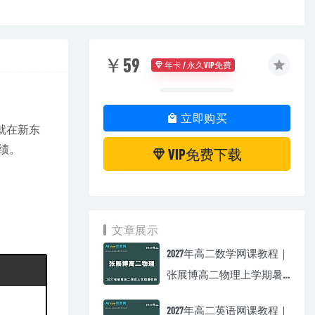
￥59
年卡 / 永久VIP免费
立即购买
就在新东
绩。
VIP免费下载
文章展示
2027年高二数学网课教程｜
张展博高二物理上学期暑
假班视频教程
2027年高二英语网课教程｜