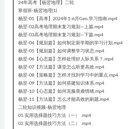
24年高考【杨翌地理】二轮
寒假班-杨翌地理(1)
杨翌-01【高考】2024年1-6月Geo.学习指南.mp4
杨翌-02高考地理期末复习规划—上篇.mp4
杨翌-03高考地理期末复习规划—下篇.mp4
杨翌-04【规划篇】如何制定新学期的学习计划.mp4
杨翌-05【规划篇】如何调整学习状态.mp4
杨翌-06【心态篇】怎样处理好人际关系？.mp4
杨翌-07【方法篇】课堂怎么听更高效.mp4
杨翌-08【策略篇】怎样才找到学习中的重点.mp4
杨翌-09【方法篇】如何搭建知识体系.mp4
杨翌-10【心态篇】如何克服畏难情绪.mp4
杨翌-11【方法篇】怎么才能高效的刷题.mp4
二轮知识视频-杨翌地理
01.实用选择题技巧方法（一） .mp4
02.实用选择题技巧方法（二） .mp4