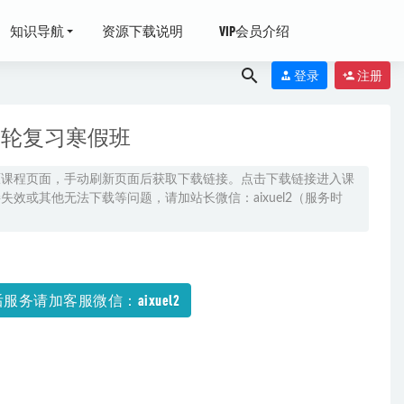
知识导航
资源下载说明
VIP会员介绍
登录
注册
二轮复习寒假班
原课程页面，手动刷新页面后获取下载链接。点击下载链接进入课
效或其他无法下载等问题，请加站长微信：aixuel2（服务时
服务请加客服微信：aixuel2
22-11-25