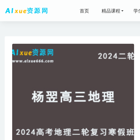
首页
精品课程
学
2026阿
2023谢
高中生物
2023万
高中政治