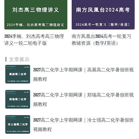
2024李楠、刘杰高考高三物理
南方凤凰台2024高考一轮复习
讲义一轮二轮电子版
教辅资源（数学/英语）
文章展示
2027高二化学上学期网课｜高展高二化学暑假班视
频教程
2027高二化学上学期网课｜郑瑞高二化学暑假班视
频教程
2027高二化学上学期网课｜冷士强高二化学暑假班
视频教程