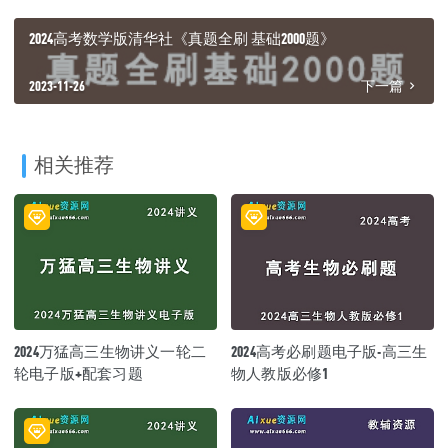
2024高考数学版清华社《真题全刷 基础2000题》
2023-11-26
下一篇
相关推荐
2024万猛高三生物讲义一轮二
2024高考必刷题电子版-高三生
轮电子版+配套习题
物人教版必修1