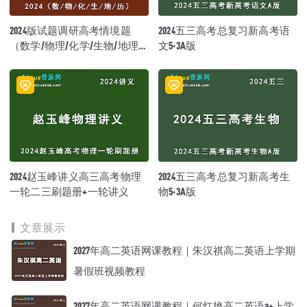
2024版试题调研高考情境题
2024五三高考总复习新高考语
（数学/物理/化学/生物/地理/
文5·3A版
历史）
2024赵玉峰讲义高三高考物理
2024五三高考总复习新高考生
一轮二三刷题册+一轮讲义
物5·3A版
文章展示
2027年高二英语网课教程｜朱汉祺高二英语上学期
暑假班视频教程
2027年高二英语网课教程｜何红艳高二英语a+上学