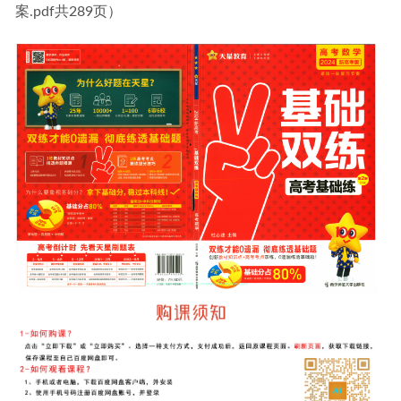
案.pdf共289页）