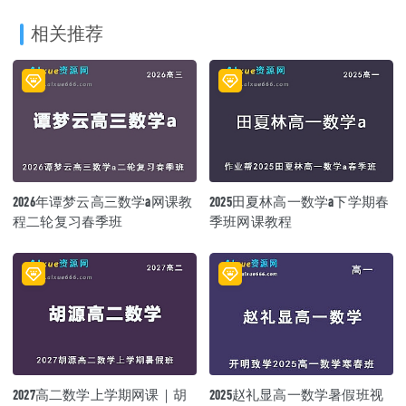
相关推荐
2026年谭梦云高三数学a网课教
2025田夏林高一数学a下学期春
程二轮复习春季班
季班网课教程
2027高二数学上学期网课｜胡
2025赵礼显高一数学暑假班视