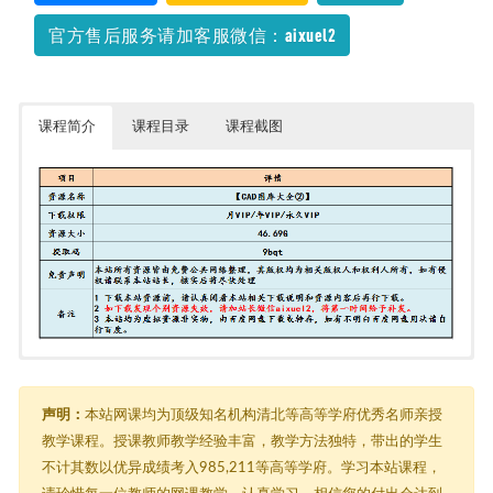
2022-08-12
官方售后服务请加客服微信：aixuel2
课程简介
课程目录
课程截图
【CAD图库大全②】
由于内容过多，在此只能展示部分截图
├─ 001 施工图纸
│ ├─ 酒店.zip
声明：
本站网课均为顶级知名机构清北等高等学府优秀名师亲授
│ ├─ 003 餐饮.zip
教学课程。授课教师教学经验丰富，教学方法独特，带出的学生
│ ├─ 004 商业.zip
不计其数以优异成绩考入985,211等高等学府。学习本站课程，
│ ├─ 005 办公.zip
│ ├─ 006 公共.zip