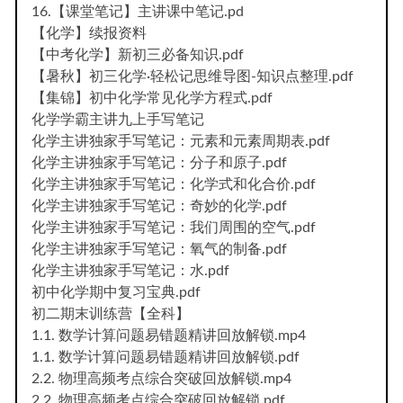
16.【课堂笔记】主讲课中笔记.pd
【化学】续报资料
【中考化学】新初三必备知识.pdf
【暑秋】初三化学·轻松记思维导图-知识点整理.pdf
【集锦】初中化学常见化学方程式.pdf
化学学霸主讲九上手写笔记
化学主讲独家手写笔记：元素和元素周期表.pdf
化学主讲独家手写笔记：分子和原子.pdf
化学主讲独家手写笔记：化学式和化合价.pdf
化学主讲独家手写笔记：奇妙的化学.pdf
化学主讲独家手写笔记：我们周围的空气.pdf
化学主讲独家手写笔记：氧气的制备.pdf
化学主讲独家手写笔记：水.pdf
初中化学期中复习宝典.pdf
初二期末训练营【全科】
1.1. 数学计算问题易错题精讲回放解锁.mp4
1.1. 数学计算问题易错题精讲回放解锁.pdf
2.2. 物理高频考点综合突破回放解锁.mp4
2.2. 物理高频考点综合突破回放解锁.pdf