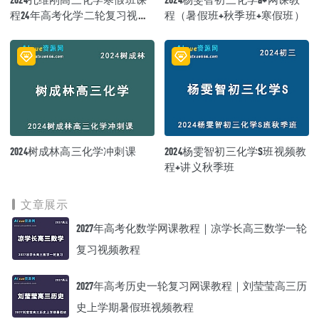
程24年高考化学二轮复习视频
程（暑假班+秋季班+寒假班）
教程
2024树成林高三化学冲刺课
2024杨雯智初三化学S班视频教
程+讲义秋季班
文章展示
2027年高考化数学网课教程｜凉学长高三数学一轮
复习视频教程
2027年高考历史一轮复习网课教程｜刘莹莹高三历
史上学期暑假班视频教程