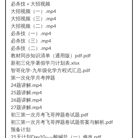
必杀技＋大招视频
大招视频（一）.mp4
大招视频（三）.mp4
大招视频（二）.mp4
必杀技（一）.mp4
必杀技（三）.mp4
必杀技（二）.mp4
教材同步知识清单（通用版）pdf.pdf
新初三化学暑假学习计划表.xlsx
智哥化学-九年级化学方程式汇总.pdf
第一次化学月考押题
24题讲解.mp4
25题讲解.mp4
26题讲解.mp4
27题讲解.mp4
初三第一次月考飞哥押题卷试题.pdf
初三第一次月考飞哥押题卷试题答案与解析.pdf
预备计划
21天计划Day10——酸碱盐（一）修改.pdf