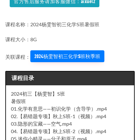
官方售后服务请加客服微信：aixuel2
课程名称：2024杨雯智初三化学S班暑假班
课程大小：8G
2024杨雯智初三化学S班秋季班
关联课程：
课程目录
2024初三【杨雯智】S班
暑假班
01.化学有意思——初识化学（含导学）.mp4
02.【易错题专项】秋上S班-1（视频）.mp4
03.隐形的宝藏——空气.mp4
04.【易错题专项】秋上S班-2（视频）.mp4
05.迷你小精灵——分子和原子.mp4