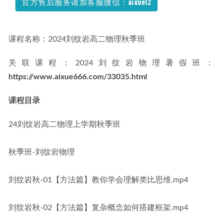
官方售后服务请加客服微信：aixuel2
高中政治网课2023周峤矞高三政治a+视频教程+讲义暑假班
2022-11-20
课程名称：2024刘纹岩高二物理秋季班
关联课程：2024刘纹岩物理暑假班：
https://www.aixue666.com/33035.html
课程目录
24刘纹岩高二物理上学期秋季班
秋季班-刘纹岩物理
刘纹岩秋-01【方法篇】教你学会理解类比思维.mp4
刘纹岩秋-02【方法篇】复杂概念如何搭建框架.mp4