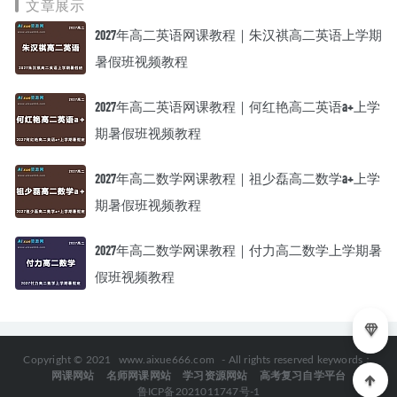
文章展示
2027年高二英语网课教程｜朱汉祺高二英语上学期
暑假班视频教程
2027年高二英语网课教程｜何红艳高二英语a+上学
期暑假班视频教程
2027年高二数学网课教程｜祖少磊高二数学a+上学
期暑假班视频教程
2027年高二数学网课教程｜付力高二数学上学期暑
假班视频教程
Copyright © 2021
www.aixue666.com
- All rights reserved keywords：
网课网站
名师网课网站
学习资源网站
高考复习自学平台
鲁ICP备2021011747号-1