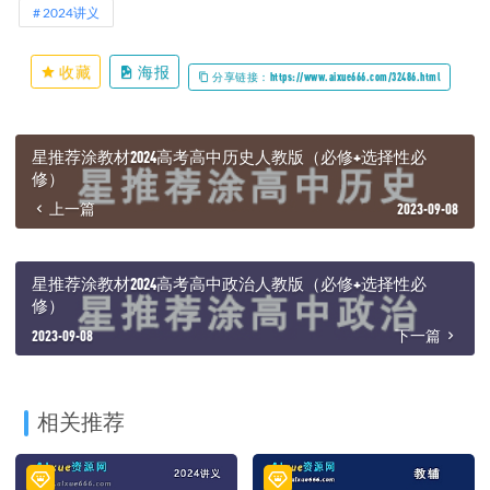
2024讲义
收藏
海报
分享链接：https://www.aixue666.com/32486.html
星推荐涂教材2024高考高中历史人教版（必修+选择性必
修）
上一篇
2023-09-08
星推荐涂教材2024高考高中政治人教版（必修+选择性必
修）
2023-09-08
下一篇
相关推荐