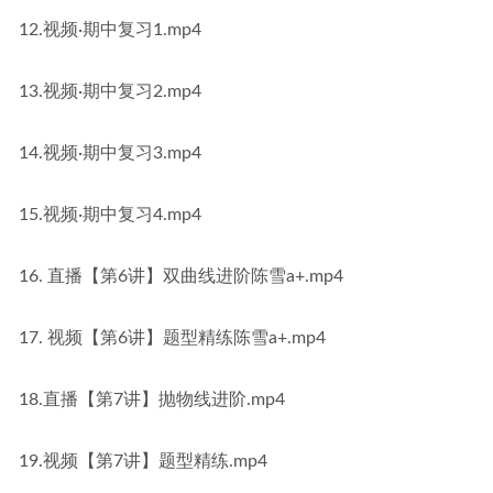
12.视频·期中复习1.mp4
13.视频·期中复习2.mp4
14.视频·期中复习3.mp4
15.视频·期中复习4.mp4
16. 直播【第6讲】双曲线进阶陈雪a+.mp4
17. 视频【第6讲】题型精练陈雪a+.mp4
18.直播【第7讲】抛物线进阶.mp4
19.视频【第7讲】题型精练.mp4