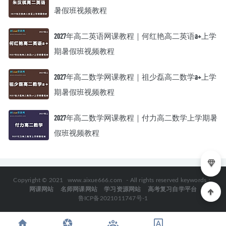
暑假班视频教程
2027年高二英语网课教程｜何红艳高二英语a+上学
期暑假班视频教程
2027年高二数学网课教程｜祖少磊高二数学a+上学
期暑假班视频教程
2027年高二数学网课教程｜付力高二数学上学期暑
假班视频教程
Copyright © 2021
www.aixue666.com
- All rights reserved keywords：
网课网站
名师网课网站
学习资源网站
高考复习自学平台
鲁ICP备2021011747号-1