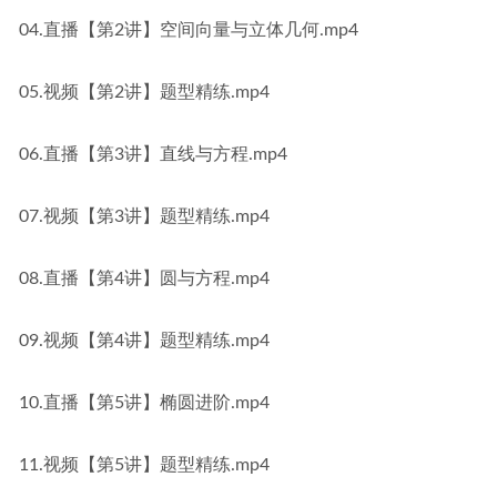
04.直播【第2讲】空间向量与立体几何.mp4
05.视频【第2讲】题型精练.mp4
06.直播【第3讲】直线与方程.mp4
07.视频【第3讲】题型精练.mp4
08.直播【第4讲】圆与方程.mp4
09.视频【第4讲】题型精练.mp4
10.直播【第5讲】椭圆进阶.mp4
11.视频【第5讲】题型精练.mp4