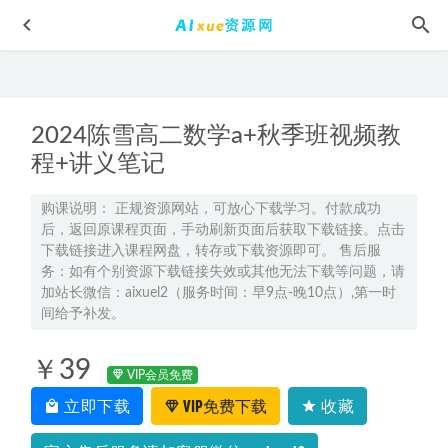
2024陈雪高二数学a+秋季班视频教
程+讲义笔记
购课说明： 正规资源网站，可放心下载学习。付款成功
后，返回原课程页面，手动刷新页面后获取下载链接。点击
新延世韩国语6册教程+讲义
2022-07-18
下载链接进入课程网盘，转存或下载资源即可。 售后服
2026年罗斐然高一语文s上学期秋季班
2025-10-11
务：如有个别资源下载链接失效或其他无法下载等问题，请
加站长微信：aixuel2（服务时间：早9点-晚10点）,第一时
有道2026胡源高三数学一轮复习暑秋班视频教程
2026-01-15
间给予补发。
2023李播恩高三英语s视频教程+讲义（暑假班+秋季班）
2022-12-10
￥39
VIP会员免费
有道2024李珊玥高三历史二三轮复习寒春班
2024-06-11
立即下载
VIP免费下载
收藏