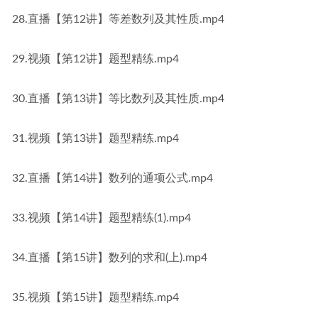
28.直播【第12讲】等差数列及其性质.mp4
29.视频【第12讲】题型精练.mp4
30.直播【第13讲】等比数列及其性质.mp4
31.视频【第13讲】题型精练.mp4
32.直播【第14讲】数列的通项公式.mp4
33.视频【第14讲】题型精练(1).mp4
34.直播【第15讲】数列的求和(上).mp4
35.视频【第15讲】题型精练.mp4