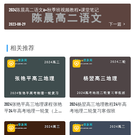
2024陈晨高二语文a+秋季班视频教程+课堂笔记
2023-08-29
下一篇
相关推荐
2024张艳平高三地理课程张艳
2024杨翌高三地理教程24年高
平24年高考地理一轮复（上）
考地理二轮复习寒假班
习网课教程