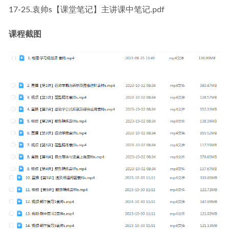
17-25.袁帅s【课堂笔记】主讲课中笔记.pdf
课程截图