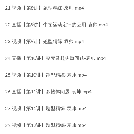
21.视频【第8讲】题型精练-袁帅.mp4
22.直播【第9讲】牛顿运动定律的应用-袁帅.mp4
23.视频【第9讲】题型精练-袁帅.mp4
24.直播【第10讲】突变及超失重问题-袁帅.mp4
25.视频【第10讲】题型精练-袁帅.mp4
26.直播【第11讲】多物体问题-袁帅.mp4
27.视频【第11讲】题型精练-袁帅.mp4
29.视频【第12讲】题型精练-袁帅.mp4