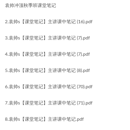
袁帅冲顶秋季班课堂笔记
2.袁帅s【课堂笔记】主讲课中笔记 (16).pdf
3.袁帅s【课堂笔记】主讲课中笔记 (7).pdf
4.袁帅s【课堂笔记】主讲课中笔记 (7).pdf
5.袁帅s【课堂笔记】主讲课中笔记 (8).pdf
6.袁帅s【课堂笔记】主讲课中笔记 (70).pdf
7.袁帅s【课堂笔记】主讲课中笔记 (71).pdf
8.袁帅s【课堂笔记】主讲课中笔记.pdf