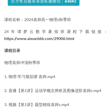
官方售后服务请加客服微信：aixuel2
课程名称：2024袁帅高一物理s秋季班
24年谭梦云数学暑假班课程下载链接：
https://www.aixue666.com/29006.html
课程目录
物理袁帅冲顶秋季班
1. 物理·学习规划课 袁帅.mp4
2. 直播【第1讲】运动学概念辨析及图像进阶袁帅s.mp4
3. 视频【第1讲】题型精练袁帅s.mp4