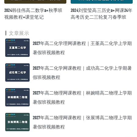
2024韩佳伟高二数学a+秋季班
2024刘莹莹高三历史a+网课24年
视频教程+课堂笔记
高考历史二三轮复习春季班
文章展示
2027年高二化学理网课教程｜王堇高二化学上学期
暑假班视频教程
2027年高二化学网课教程｜成功高二化学上学期暑
假班视频教程
2027年高二物理网课教程｜林婉晴高二物理上学期
暑假班视频教程
2027年高二物理网课教程｜张展博高二物理上学期
暑假班视频教程