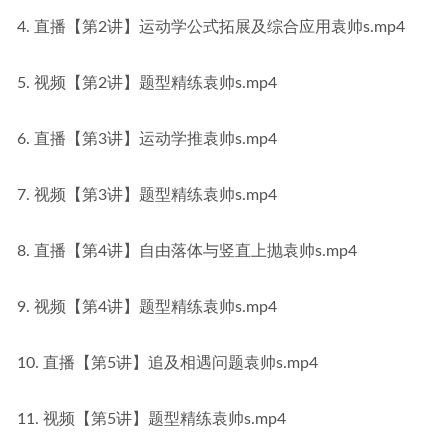
4. 直播【第2讲】运动学公式拓展及综合应用袁帅s.mp4
5. 视频【第2讲】题型精练袁帅s.mp4
6. 直播【第3讲】运动学推袁帅s.mp4
7. 视频【第3讲】题型精练袁帅s.mp4
8. 直播【第4讲】自由落体与竖直上抛袁帅s.mp4
9. 视频【第4讲】题型精练袁帅s.mp4
10. 直播【第5讲】追及相遇问题袁帅s.mp4
11. 视频【第5讲】题型精练袁帅s.mp4