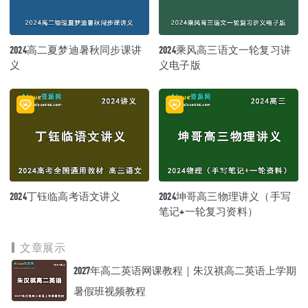
2024高二夏梦迪暑秋同步课讲
2024乘风高三语文一轮复习讲
义
义电子版
2024丁钰临高考语文讲义
2024坤哥高三物理讲义（手写
笔记+一轮复习资料）
文章展示
2027年高二英语网课教程｜朱汉祺高二英语上学期
暑假班视频教程