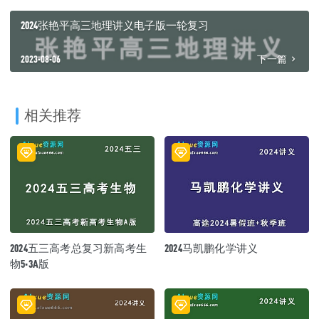
2024张艳平高三地理讲义电子版一轮复习
2023-08-06
下一篇
相关推荐
2024五三高考总复习新高考生
2024马凯鹏化学讲义
物5·3A版