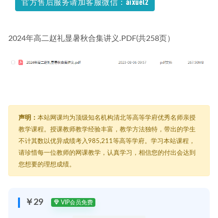
官方售后服务请加客服微信：aixuel2
09-03
2024年高二赵礼显暑秋合集讲义.PDF(共258页）
声明：
本站网课均为顶级知名机构清北等高等学府优秀名师亲授
教学课程。授课教师教学经验丰富，教学方法独特，带出的学生
不计其数以优异成绩考入985,211等高等学府。学习本站课程，
请珍惜每一位教师的网课教学，认真学习，相信您的付出会达到
您想要的理想成绩。
￥29
VIP会员免费