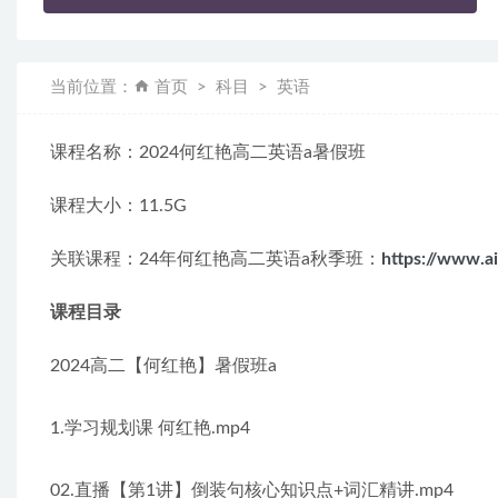
当前位置：
首页
科目
英语
课程名称：2024何红艳高二英语a暑假班
课程大小：11.5G
关联课程：24年何红艳高二英语a秋季班：
https://www.a
课程目录
2024高二【何红艳】暑假班a
1.学习规划课 何红艳.mp4
02.直播【第1讲】倒装句核心知识点+词汇精讲.mp4