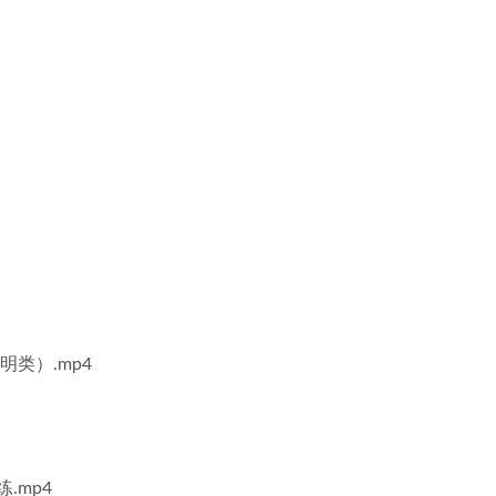
类）.mp4
.mp4