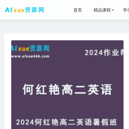
首页
精品课程
学
2025谢
2024
2025
高中语文教
05-24
高中语文教
资源下载
202