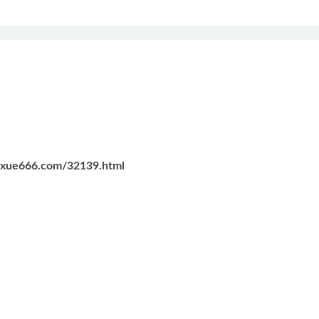
ixue666.com/32139.html