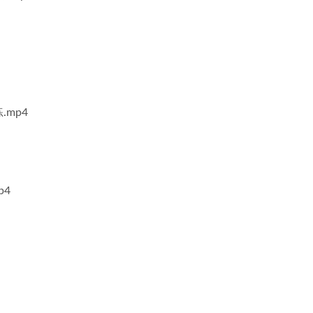
mp4
p4