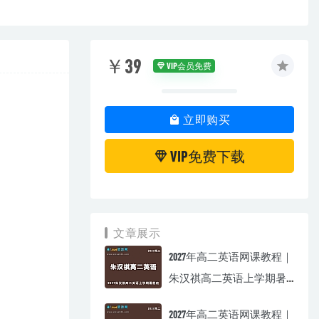
￥39
VIP会员免费
立即购买
VIP免费下载
文章展示
2027年高二英语网课教程｜
朱汉祺高二英语上学期暑
假班视频教程
2027年高二英语网课教程｜