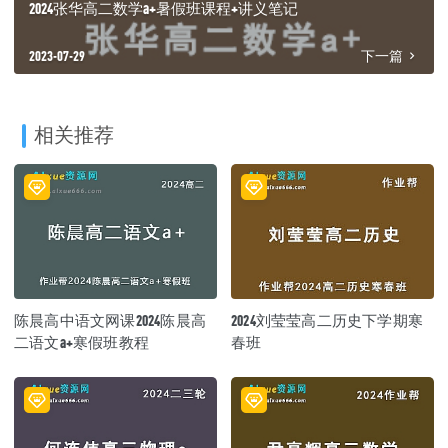
2024张华高二数学a+暑假班课程+讲义笔记
2023-07-29
下一篇
相关推荐
陈晨高中语文网课2024陈晨高
2024刘莹莹高二历史下学期寒
二语文a+寒假班教程
春班