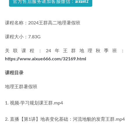
官方售后服务请加客服微信：aixuel2
课程名称：2024王群高二地理暑假班
课程大小：7.83G
关联课程：24年王群地理秋季班：
https://www.aixue666.com/32169.html
课程目录
地理王群暑假班
1. 视频·学习规划课王群.mp4
2. 直播【第1讲】地表变化基础：河流地貌的发育王群.mp4