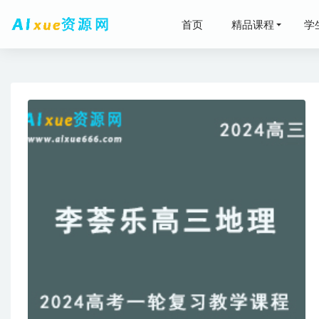
首页
精品课程
学
有声小说
2025高
2025赵
有道202
2024谢