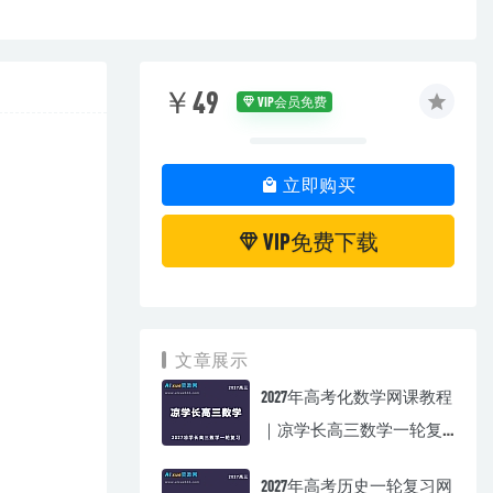
￥49
VIP会员免费
立即购买
VIP免费下载
文章展示
2027年高考化数学网课教程
｜凉学长高三数学一轮复
习视频教程
2027年高考历史一轮复习网