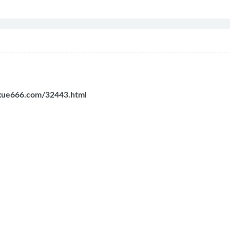
ixue666.com/32443.html