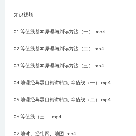
知识视频
01.等值线基本原理与判读方法（一） .mp4
02.等值线基本原理与判读方法（二）.mp4
03.等值线基本原理与判读方法（三）.mp4
04.地理经典题目精讲精练-等值线（一）.mp4
05.地理经典题目精讲精练-等值线（二）.mp4
06.等值线（三） .mp4
07.地球、经纬网、地图 .mp4