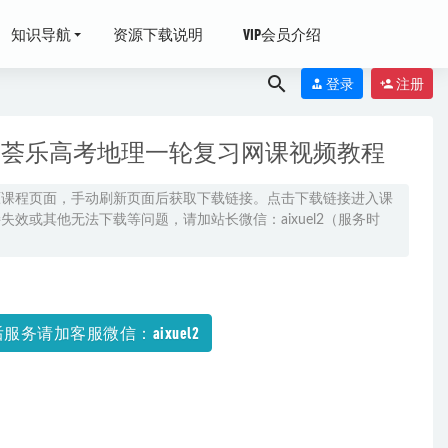
知识导航
资源下载说明
VIP会员介绍
登录
注册
年李荟乐高考地理一轮复习网课视频教程
原课程页面，手动刷新页面后获取下载链接。点击下载链接进入课
效或其他无法下载等问题，请加站长微信：aixuel2（服务时
服务请加客服微信：aixuel2