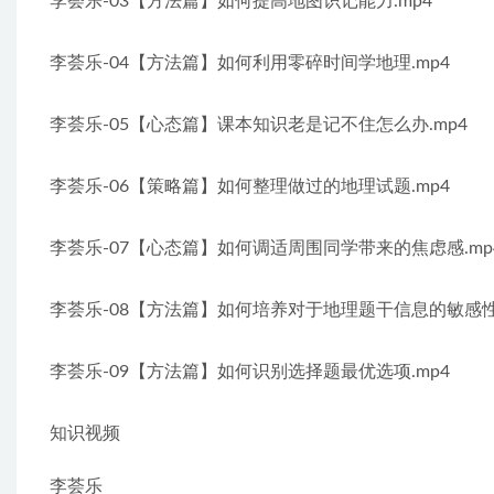
李荟乐-03【方法篇】如何提高地图识记能力.mp4
李荟乐-04【方法篇】如何利用零碎时间学地理.mp4
李荟乐-05【心态篇】课本知识老是记不住怎么办.mp4
李荟乐-06【策略篇】如何整理做过的地理试题.mp4
李荟乐-07【心态篇】如何调适周围同学带来的焦虑感.mp
李荟乐-08【方法篇】如何培养对于地理题干信息的敏感性.
李荟乐-09【方法篇】如何识别选择题最优选项.mp4
知识视频
李荟乐