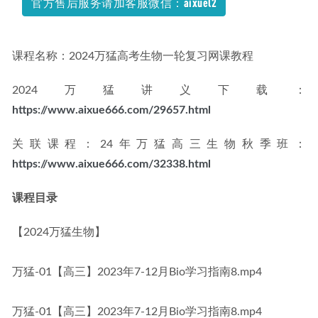
官方售后服务请加客服微信：aixuel2
高中地理网课资源下载2022张艳平高考地理一轮教学视频
2022-10-22
课程名称：2024万猛高考生物一轮复习网课教程
2024万猛讲义下载：
https://www.aixue666.com/29657.html
关联课程：24年万猛高三生物秋季班：
https://www.aixue666.com/32338.html
课程目录
【2024万猛生物】
万猛-01【高三】2023年7-12月Bio学习指南8.mp4
万猛-01【高三】2023年7-12月Bio学习指南8.mp4