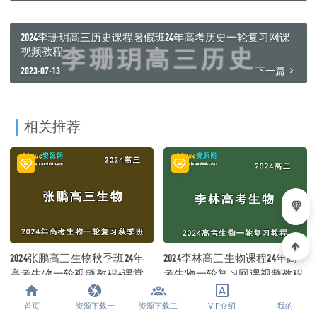
2024李珊玥高三历史课程暑假班24年高考历史一轮复习网课
视频教程
2023-07-13
下一篇
相关推荐
2024张鹏高三生物秋季班24年
2024李林高三生物课程24年高
高考生物一轮视频教程+课堂
考生物一轮复习网课视频教程
笔记
首页
资源下载一
资源下载二
VIP介绍
我的