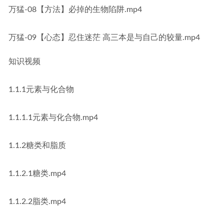
万猛-08【方法】必掉的生物陷阱.mp4
万猛-09【心态】忍住迷茫 高三本是与自己的较量.mp4
知识视频
1.1.1元素与化合物
1.1.1.1元素与化合物.mp4
1.1.2糖类和脂质
1.1.2.1糖类.mp4
1.1.2.2脂类.mp4