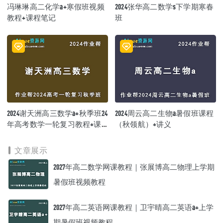
冯琳琳高二化学a+寒假班视频
2024张华高二数学s下学期寒春
教程+课程笔记
班
2024谢天洲高三数学a+秋季班24
2024周云高二生物a暑假班课程
年高考数学一轮复习教程+课
（秋领航）+讲义
程笔记
文章展示
2027年高二数学网课教程｜张展博高二物理上学期
暑假班视频教程
2027年高二英语网课教程｜卫宇晴高二英语a+上学
期暑假班视频教程