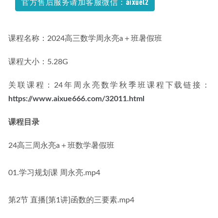
官方售后服务请加客服微信：aixuel2
2022-10-29
课程名称：2024高三数学周永亮a＋班暑假班
课程大小：5.28G
关联课程：24年周永亮数学秋季班课程下载链接：
https://www.aixue666.com/32011.html
课程目录
24高三周永亮a＋班数学暑假班
01.学习规划课 周永亮.mp4
第2节 直播[第1讲]函数的三要素.mp4