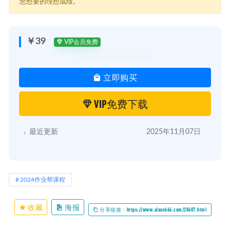
您想要的理想成绩。
￥39
VIP会员免费
立即购买
VIP免费下载
最近更新
2025年11月07日
2024作业帮课程
收藏
海报
分享链接：https://www.aixue666.com/28607.html