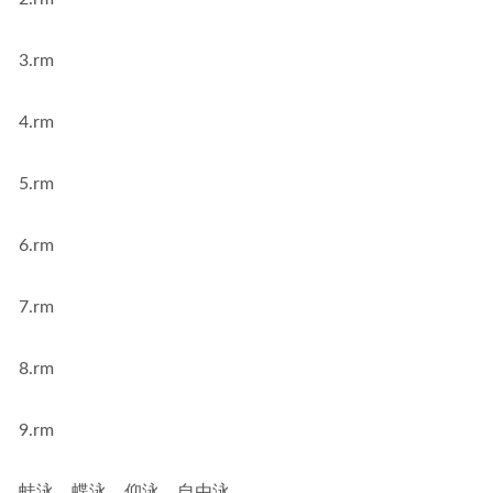
3.rm
4.rm
5.rm
6.rm
7.rm
8.rm
9.rm
蛙泳、蝶泳、仰泳、自由泳