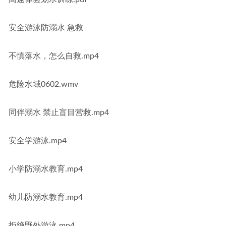
安全游泳防溺水 急救
不慎落水，怎么自救.mp4
危险水域0602.wmv
同伴溺水 禁止盲目营救.mp4
安全学游泳.mp4
小学防溺水教育.mp4
幼儿防溺水教育.mp4
拒绝野外游泳.mp4