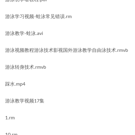
游泳学习视频-蛙泳常见错误.rm
游泳教学-蛙泳.avi
游泳视频教程游泳技术影视国外游泳教学自由泳技术.rmvb
游泳转身技术.rmvb
踩水.mp4
游泳教学视频17集
1.rm
10.rm