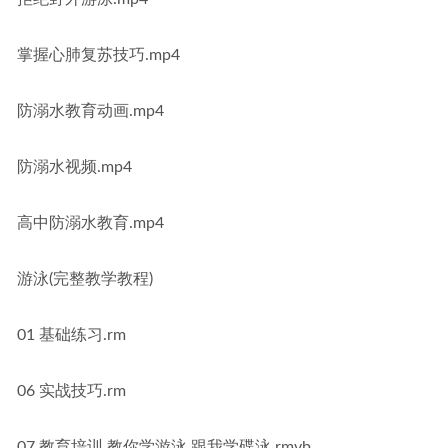
掌握心肺复苏技巧.mp4
防溺水教育动画.mp4
防溺水视频.mp4
高中防溺水教育.mp4
游泳(完整教学教程)
01 基础练习.rm
06 实战技巧.rm
07 教育培训.教你学游泳.跟我学碟泳.rmvb