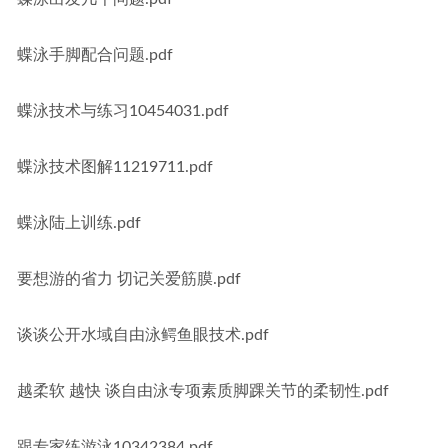
蝶泳手脚配合问题.pdf
蝶泳技术与练习10454031.pdf
蝶泳技术图解11219711.pdf
蝶泳陆上训练.pdf
要想游的省力 切记关爱筋膜.pdf
谈谈公开水域自由泳鳄鱼眼技术.pdf
越柔软 越快 谈自由泳专项素质脚踝关节的柔韧性.pdf
跟专家练游泳10342384.pdf