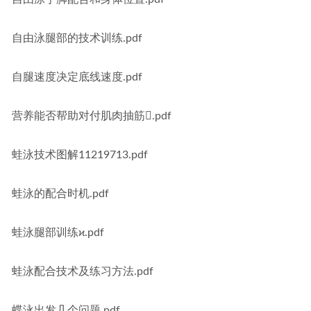
自由泳腿部的技术训练.pdf
自腿速度决定底线速度.pdf
营养能否帮助对付肌肉抽筋.pdf
蛙泳技术图解11219713.pdf
蛙泳的配合时机.pdf
蛙泳腿部训练ϰ.pdf
蛙泳配合技术及练习方法.pdf
蝶泳出发几个问题.pdf