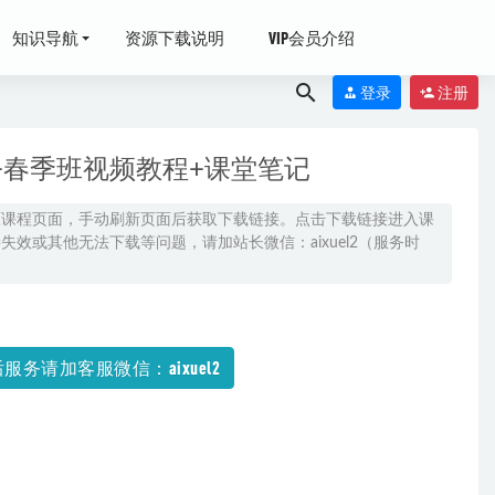
知识导航
资源下载说明
VIP会员介绍
登录
注册
a+春季班视频教程+课堂笔记
原课程页面，手动刷新页面后获取下载链接。点击下载链接进入课
效或其他无法下载等问题，请加站长微信：aixuel2（服务时
服务请加客服微信：aixuel2