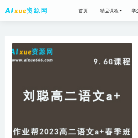
首页
精品课程
学
2026年
星推荐涂教
2025
网课推荐-
2024高