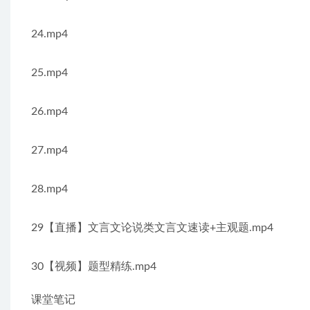
24.mp4
25.mp4
26.mp4
27.mp4
28.mp4
29【直播】文言文论说类文言文速读+主观题.mp4
30【视频】题型精练.mp4
课堂笔记