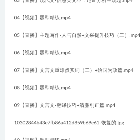
03【直播】现代文-信息类文本：论证分析主观题.mp4
04【视频】题型精练.mp4
05【直播】主题写作-人与自然+文采提升技巧（二）.mp
06【视频】题型精练.mp4
07【直播】文言文重难点实词（二）+治国为政篇.mp4
08【视频】题型精练.mp4
09【直播】文言文-翻译技巧+清廉刚正篇.mp4
10302844b43e7fb86a412d859b69e61-恢复的.jpg