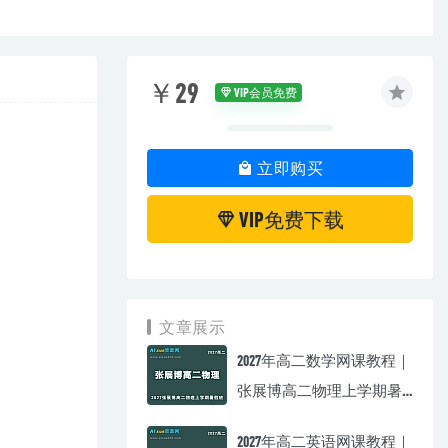
￥29
VIP会员免费
立即购买
VIP免费下载
文章展示
2027年高二数学网课教程｜
张展博高二物理上学期暑
假班视频教程
2027年高二英语网课教程｜