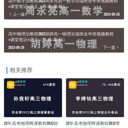
高中数学治教程2022周永亮高一数学尖端班全年班视频教程
+课堂笔记+讲义（寒-春-暑-秋）
上一篇
2023-05-25
高中物理治教程2022胡婷高一物理尖端班全年班视频教程
+课堂笔记+讲义（寒-春-暑-秋）
2023-05-25
下一篇
相关推荐
22年高考物理网课教程2022孙
22年高考物理网课教程2022李