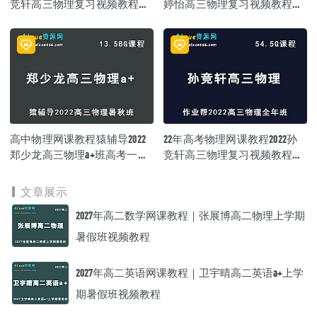
竞轩高三物理复习视频教程
婷怡高三物理复习视频教程
+讲义（暑假班+秋季班）
+讲义全年班（暑假+秋季+寒
假+春季）
高中物理网课教程猿辅导2022
22年高考物理网课教程2022孙
郑少龙高三物理a+班高考一轮
竞轩高三物理复习视频教程
复习视频教程+讲义（暑假班
+讲义全年班（暑假+秋季+寒
+秋季班）
假+春季）
文章展示
2027年高二数学网课教程｜张展博高二物理上学期
暑假班视频教程
2027年高二英语网课教程｜卫宇晴高二英语a+上学
期暑假班视频教程