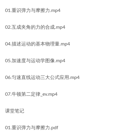
01.重识弹力与摩擦力.mp4
02.互成夹角的力的合成.mp4
04.描述运动的基本物理量.mp4
05.加速度与运动学图像.mp4
06.匀速直线运动三大公式应用.mp4
07.牛顿第二定律_ev.mp4
课堂笔记
01.重识弹力与摩擦力.pdf