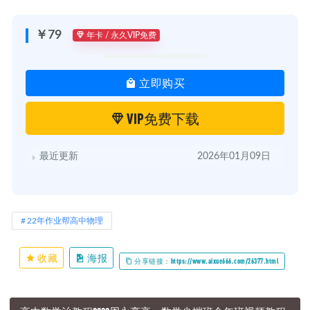
￥79
年卡 / 永久VIP免费
立即购买
VIP免费下载
最近更新
2026年01月09日
22年作业帮高中物理
收藏
海报
分享链接：https://www.aixue666.com/26377.html