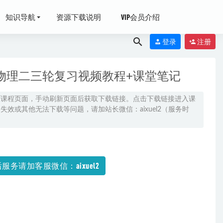
知识导航
资源下载说明
VIP会员介绍
登录
注册
考物理二三轮复习视频教程+课堂笔记
原课程页面，手动刷新页面后获取下载链接。点击下载链接进入课
效或其他无法下载等问题，请加站长微信：aixuel2（服务时
022-12-15
2-03-28
服务请加客服微信：aixuel2
度网盘资源打包