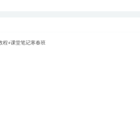
教程+课堂笔记寒春班