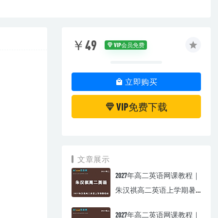
￥49
VIP会员免费
立即购买
VIP免费下载
文章展示
2027年高二英语网课教程｜
朱汉祺高二英语上学期暑
假班视频教程
2027年高二英语网课教程｜