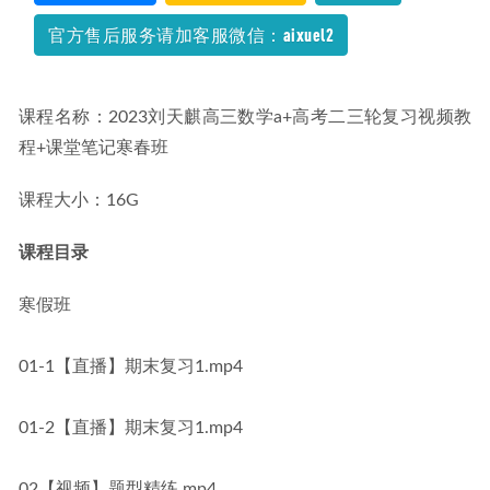
官方售后服务请加客服微信：aixuel2
课程名称：2023刘天麒高三数学a+高考二三轮复习视频教
程+课堂笔记寒春班
课程大小：16G
课程目录
寒假班
01-1【直播】期末复习1.mp4
01-2【直播】期末复习1.mp4
02【视频】题型精练.mp4