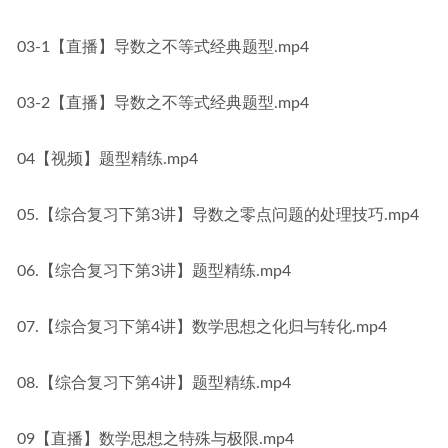
03-1【直播】导数之不等式经典题型.mp4
03-2【直播】导数之不等式经典题型.mp4
04【视频】题型精练.mp4
05.【综合复习下第3讲】导数之零点问题的处理技巧.mp4
06.【综合复习下第3讲】题型精练.mp4
07.【综合复习下第4讲】数学思想之化归与转化.mp4
08.【综合复习下第4讲】题型精练.mp4
09【直播】数学思想之特殊与极限.mp4