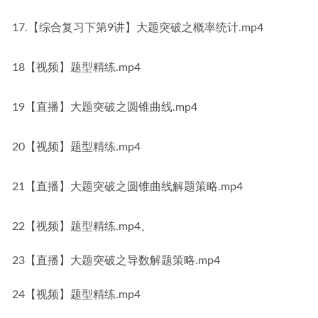
17.【综合复习下第9讲】大题突破之概率统计.mp4
18【视频】题型精练.mp4
19【直播】大题突破之圆锥曲线.mp4
20【视频】题型精练.mp4
21【直播】大题突破之圆锥曲线解题策略.mp4
22【视频】题型精练.mp4、
23【直播】大题突破之导数解题策略.mp4
24【视频】题型精练.mp4