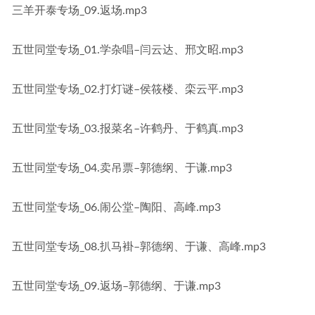
三羊开泰专场_09.返场.mp3
五世同堂专场_01.学杂唱–闫云达、邢文昭.mp3
五世同堂专场_02.打灯谜–侯筱楼、栾云平.mp3
五世同堂专场_03.报菜名–许鹤丹、于鹤真.mp3
五世同堂专场_04.卖吊票–郭德纲、于谦.mp3
五世同堂专场_06.闹公堂–陶阳、高峰.mp3
五世同堂专场_08.扒马褂–郭德纲、于谦、高峰.mp3
五世同堂专场_09.返场–郭德纲、于谦.mp3