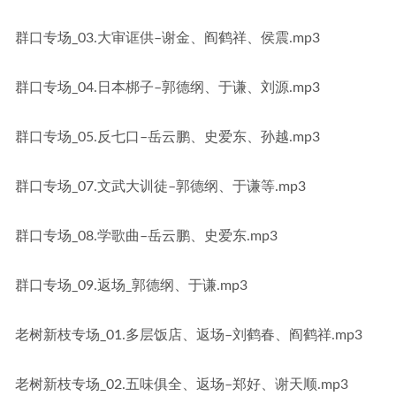
群口专场_03.大审诓供–谢金、阎鹤祥、侯震.mp3
群口专场_04.日本梆子–郭德纲、于谦、刘源.mp3
群口专场_05.反七口–岳云鹏、史爱东、孙越.mp3
群口专场_07.文武大训徒–郭德纲、于谦等.mp3
群口专场_08.学歌曲–岳云鹏、史爱东.mp3
群口专场_09.返场_郭德纲、于谦.mp3
老树新枝专场_01.多层饭店、返场–刘鹤春、阎鹤祥.mp3
老树新枝专场_02.五味俱全、返场–郑好、谢天顺.mp3