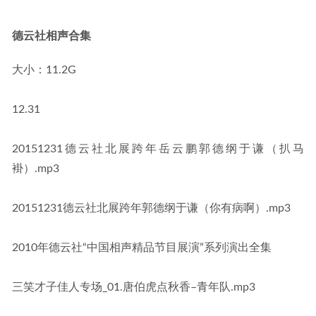
德云社相声合集
大小：11.2G
12.31
20151231德云社北展跨年岳云鹏郭德纲于谦（扒马
褂）.mp3
20151231德云社北展跨年郭德纲于谦（你有病啊）.mp3
2010年德云社“中国相声精品节目展演”系列演出全集
三笑才子佳人专场_01.唐伯虎点秋香–青年队.mp3