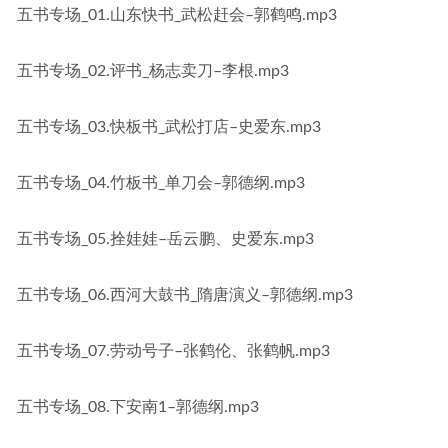
五书专场_01.山东快书_武松赶会–郭鹤鸣.mp3
五书专场_02.评书_杨志卖刀–李根.mp3
五书专场_03.快板书_武松打店–史爱东.mp3
五书专场_04.竹板书_单刀会–郭德纲.mp3
五书专场_05.拴娃娃–岳云鹏、史爱东.mp3
五书专场_06.西河大鼓书_隋唐演义–郭德纲.mp3
五书专场_07.劳动号子–张鹤伦、张鹤帆.mp3
五书专场_08.下安南1–郭德纲.mp3