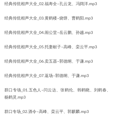
经典传统相声大全_02.福寿全–孔云龙、冯阔洋.mp3
经典传统相声大全_03.黄鹤楼–烧饼、曹鹤阳.mp3
经典传统相声大全_04.闹公堂–岳云鹏、孙越.mp3
经典传统相声大全_05.托妻献子–高峰、栾云平.mp3
经典传统相声大全_06.卖五器–郭德纲、于谦.mp3
经典传统相声大全_07.返场–郭德纲、于谦.mp3
群口专场_01.五色人–闫云达、张鹤伦、韩鹤晓、刘鹤春、
杨鹤灵.mp3
群口专场_02.酒令–高峰、栾云平、郭麒麟.mp3