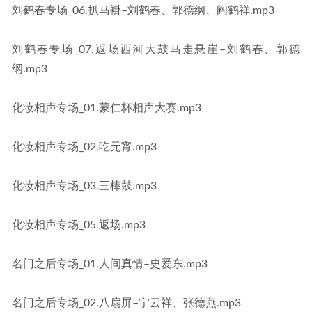
刘鹤春专场_06.扒马褂–刘鹤春、郭德纲、阎鹤祥.mp3
刘鹤春专场_07.返场西河大鼓马走悬崖–刘鹤春、郭德
纲.mp3
化妆相声专场_01.蒙仁杯相声大赛.mp3
化妆相声专场_02.吃元宵.mp3
化妆相声专场_03.三棒鼓.mp3
化妆相声专场_05.返场.mp3
名门之后专场_01.人间真情–史爱东.mp3
名门之后专场_02.八扇屏–宁云祥、张德燕.mp3