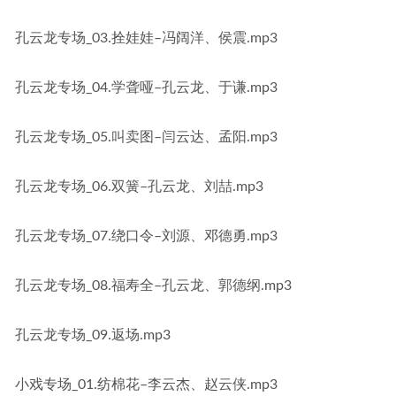
孔云龙专场_03.拴娃娃–冯阔洋、侯震.mp3
孔云龙专场_04.学聋哑–孔云龙、于谦.mp3
孔云龙专场_05.叫卖图–闫云达、孟阳.mp3
孔云龙专场_06.双簧–孔云龙、刘喆.mp3
孔云龙专场_07.绕口令–刘源、邓德勇.mp3
孔云龙专场_08.福寿全–孔云龙、郭德纲.mp3
孔云龙专场_09.返场.mp3
小戏专场_01.纺棉花–李云杰、赵云侠.mp3