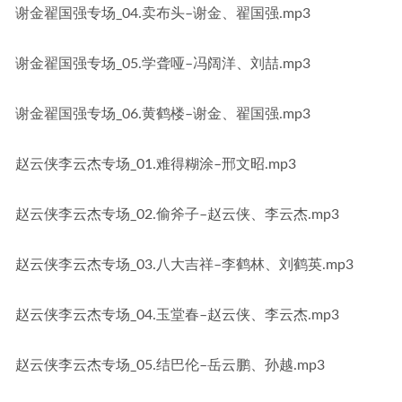
谢金翟国强专场_04.卖布头–谢金、翟国强.mp3
谢金翟国强专场_05.学聋哑–冯阔洋、刘喆.mp3
谢金翟国强专场_06.黄鹤楼–谢金、翟国强.mp3
赵云侠李云杰专场_01.难得糊涂–邢文昭.mp3
赵云侠李云杰专场_02.偷斧子–赵云侠、李云杰.mp3
赵云侠李云杰专场_03.八大吉祥–李鹤林、刘鹤英.mp3
赵云侠李云杰专场_04.玉堂春–赵云侠、李云杰.mp3
赵云侠李云杰专场_05.结巴伦–岳云鹏、孙越.mp3