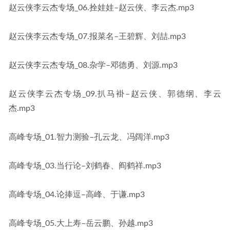
赵云侠李云杰专场_06.拴娃娃–赵云侠、李云杰.mp3
赵云侠李云杰专场_07.报菜名–王碧辉、刘喆.mp3
赵云侠李云杰专场_08.杂学–邓德勇、刘源.mp3
赵云侠李云杰专场_09.扒马褂–赵云侠、郭德纲、李云
杰.mp3
高峰专场_01.智力测验–孔云龙、冯阔洋.mp3
高峰专场_03.当行论–刘鹤春、阎鹤祥.mp3
高峰专场_04.论捧逗–高峰、于谦.mp3
高峰专场_05.大上寿–岳云鹏、孙越.mp3