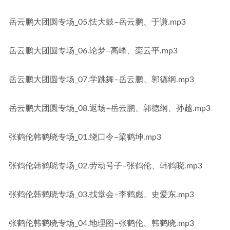
岳云鹏大团圆专场_05.怯大鼓–岳云鹏、于谦.mp3
岳云鹏大团圆专场_06.论梦–高峰、栾云平.mp3
岳云鹏大团圆专场_07.学跳舞–岳云鹏、郭德纲.mp3
岳云鹏大团圆专场_08.返场–岳云鹏、郭德纲、孙越.mp3
张鹤伦韩鹤晓专场_01.绕口令–梁鹤坤.mp3
张鹤伦韩鹤晓专场_02.劳动号子–张鹤伦、韩鹤晓.mp3
张鹤伦韩鹤晓专场_03.找堂会–李鹤彪、史爱东.mp3
张鹤伦韩鹤晓专场_04.地理图–张鹤伦、韩鹤晓.mp3