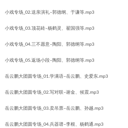
小戏专场_02.送亲演礼–郭德纲、于谦等.mp3
小戏专场_03.顶花砖–杨鹤灵、翟国强等.mp3
小戏专场_04.三不愿意–陶阳、郭德纲等.mp3
小戏专场_05.返场小段–陶阳、郭德纲等.mp3
岳云鹏大团圆专场_01.学满语–岳云鹏、史爱东.mp3
岳云鹏大团圆专场_02.写对联–谢金、候震.mp3
岳云鹏大团圆专场_03.卖吊票–岳云鹏、孙越.mp3
岳云鹏大团圆专场_04.兵器谱–李根、杨鹤通.mp3