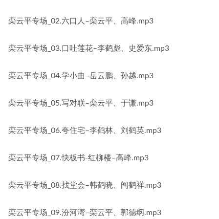
栾云平专场_02.六口人–栾云平、高峰.mp3
栾云平专场_03.口吐莲花–李鹤彪、史爱东.mp3
栾云平专场_04.学小曲–岳云鹏、孙越.mp3
栾云平专场_05.写对联–栾云平、于谦.mp3
栾云平专场_06.夸住宅–李鹤林、刘鹤英.mp3
栾云平专场_07.快板书-红柳楼–高峰.mp3
栾云平专场_08.找堂会–韩鹤晓、阎鹤祥.mp3
栾云平专场_09.汾河湾–栾云平、郭德纲.mp3