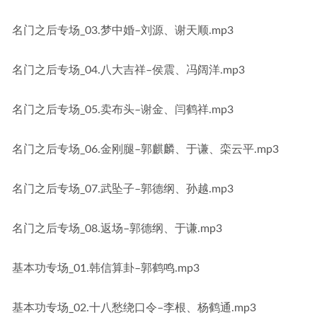
名门之后专场_03.梦中婚–刘源、谢天顺.mp3
名门之后专场_04.八大吉祥–侯震、冯阔洋.mp3
名门之后专场_05.卖布头–谢金、闫鹤祥.mp3
名门之后专场_06.金刚腿–郭麒麟、于谦、栾云平.mp3
名门之后专场_07.武坠子–郭德纲、孙越.mp3
名门之后专场_08.返场–郭德纲、于谦.mp3
基本功专场_01.韩信算卦–郭鹤鸣.mp3
基本功专场_02.十八愁绕口令–李根、杨鹤通.mp3