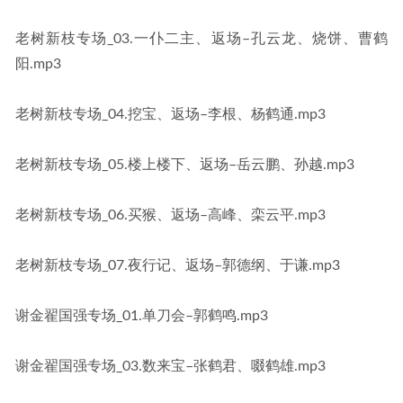
老树新枝专场_03.一仆二主、返场–孔云龙、烧饼、曹鹤
阳.mp3
老树新枝专场_04.挖宝、返场–李根、杨鹤通.mp3
老树新枝专场_05.楼上楼下、返场–岳云鹏、孙越.mp3
老树新枝专场_06.买猴、返场–高峰、栾云平.mp3
老树新枝专场_07.夜行记、返场–郭德纲、于谦.mp3
谢金翟国强专场_01.单刀会–郭鹤鸣.mp3
谢金翟国强专场_03.数来宝–张鹤君、啜鹤雄.mp3