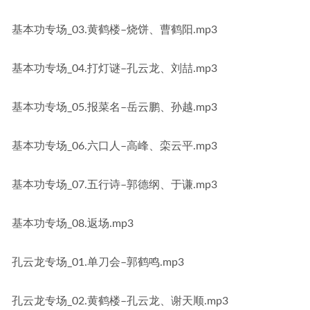
基本功专场_03.黄鹤楼–烧饼、曹鹤阳.mp3
基本功专场_04.打灯谜–孔云龙、刘喆.mp3
基本功专场_05.报菜名–岳云鹏、孙越.mp3
基本功专场_06.六口人–高峰、栾云平.mp3
基本功专场_07.五行诗–郭德纲、于谦.mp3
基本功专场_08.返场.mp3
孔云龙专场_01.单刀会–郭鹤鸣.mp3
孔云龙专场_02.黄鹤楼–孔云龙、谢天顺.mp3