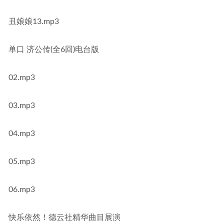
丑娘娘13.mp3
单口 济公传(全6回)电台版
02.mp3
03.mp3
04.mp3
05.mp3
06.mp3
快乐依然！德云社精华曲目展演