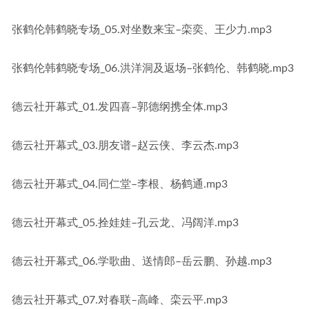
张鹤伦韩鹤晓专场_05.对坐数来宝–栾奕、王少力.mp3
张鹤伦韩鹤晓专场_06.洪洋洞及返场–张鹤伦、韩鹤晓.mp3
德云社开幕式_01.发四喜–郭德纲携全体.mp3
德云社开幕式_03.朋友谱–赵云侠、李云杰.mp3
德云社开幕式_04.同仁堂–李根、杨鹤通.mp3
德云社开幕式_05.拴娃娃–孔云龙、冯阔洋.mp3
德云社开幕式_06.学歌曲、送情郎–岳云鹏、孙越.mp3
德云社开幕式_07.对春联–高峰、栾云平.mp3