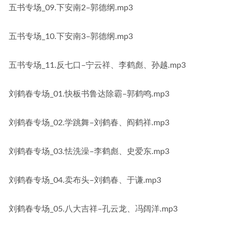
五书专场_09.下安南2–郭德纲.mp3
五书专场_10.下安南3–郭德纲.mp3
五书专场_11.反七口–宁云祥、李鹤彪、孙越.mp3
刘鹤春专场_01.快板书鲁达除霸–郭鹤鸣.mp3
刘鹤春专场_02.学跳舞–刘鹤春、阎鹤祥.mp3
刘鹤春专场_03.怯洗澡–李鹤彪、史爱东.mp3
刘鹤春专场_04.卖布头–刘鹤春、于谦.mp3
刘鹤春专场_05.八大吉祥–孔云龙、冯阔洋.mp3