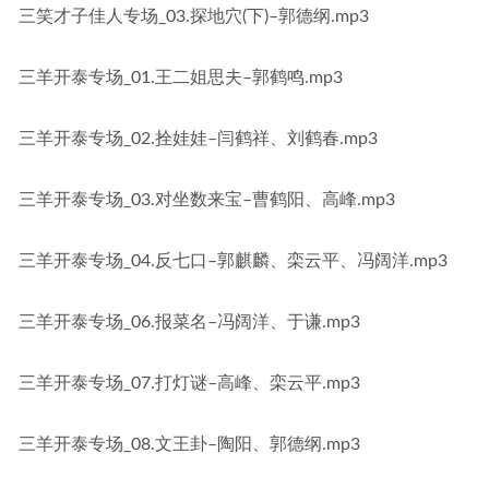
三笑才子佳人专场_03.探地穴(下)–郭德纲.mp3
三羊开泰专场_01.王二姐思夫–郭鹤鸣.mp3
三羊开泰专场_02.拴娃娃–闫鹤祥、刘鹤春.mp3
三羊开泰专场_03.对坐数来宝–曹鹤阳、高峰.mp3
三羊开泰专场_04.反七口–郭麒麟、栾云平、冯阔洋.mp3
三羊开泰专场_06.报菜名–冯阔洋、于谦.mp3
三羊开泰专场_07.打灯谜–高峰、栾云平.mp3
三羊开泰专场_08.文王卦–陶阳、郭德纲.mp3