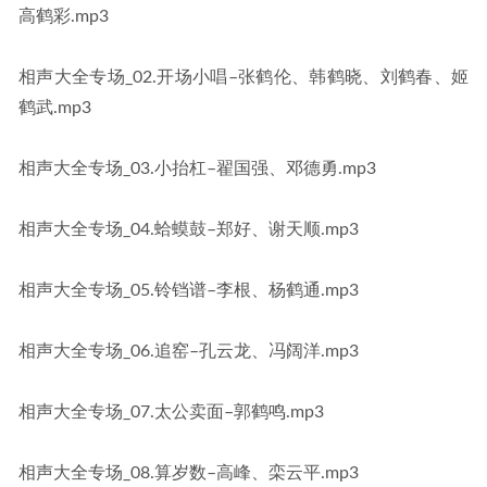
高鹤彩.mp3
相声大全专场_02.开场小唱–张鹤伦、韩鹤晓、刘鹤春、姬
鹤武.mp3
相声大全专场_03.小抬杠–翟国强、邓德勇.mp3
相声大全专场_04.蛤蟆鼓–郑好、谢天顺.mp3
相声大全专场_05.铃铛谱–李根、杨鹤通.mp3
相声大全专场_06.追窑–孔云龙、冯阔洋.mp3
相声大全专场_07.太公卖面–郭鹤鸣.mp3
相声大全专场_08.算岁数–高峰、栾云平.mp3