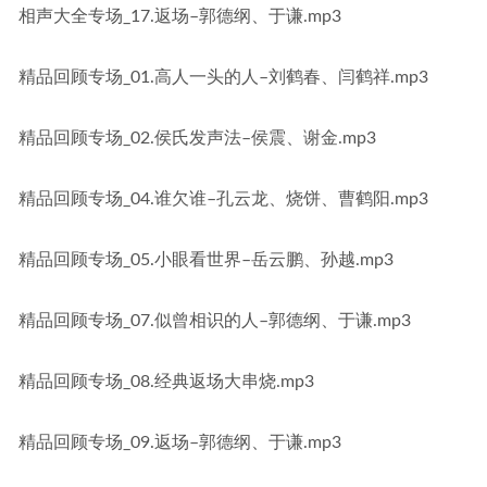
相声大全专场_17.返场–郭德纲、于谦.mp3
精品回顾专场_01.高人一头的人–刘鹤春、闫鹤祥.mp3
精品回顾专场_02.侯氏发声法–侯震、谢金.mp3
精品回顾专场_04.谁欠谁–孔云龙、烧饼、曹鹤阳.mp3
精品回顾专场_05.小眼看世界–岳云鹏、孙越.mp3
精品回顾专场_07.似曾相识的人–郭德纲、于谦.mp3
精品回顾专场_08.经典返场大串烧.mp3
精品回顾专场_09.返场–郭德纲、于谦.mp3