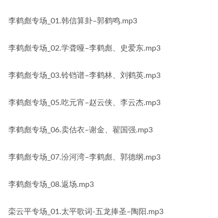
李鹤彪专场_01.韩信算卦–郭鹤鸣.mp3
李鹤彪专场_02.学聋哑–李鹤彪、史爱东.mp3
李鹤彪专场_03.铃铛谱–李鹤林、刘鹤英.mp3
李鹤彪专场_05.吃元宵–赵云侠、李云杰.mp3
李鹤彪专场_06.卖估衣–谢金、翟国强.mp3
李鹤彪专场_07.汾河湾–李鹤彪、郭德纲.mp3
李鹤彪专场_08.返场.mp3
栾云平专场_01.太平歌词-五龙捧圣–陶阳.mp3