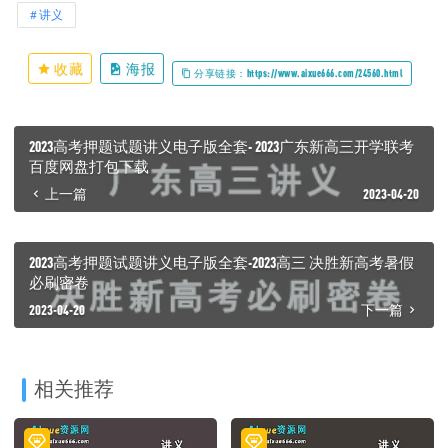
讲义
收藏
海报
分享链接：https://www.aixue666.com/24560.html
2023高考押题试题讲义电子版全套- 2023广东新高三开学联考
百度网盘打包下载
上一篇
2023-04-20
2023高考押题试题讲义电子版全套-2023高三 决胜新高考暑假
必刷密卷
2023-04-20
下一篇
相关推荐