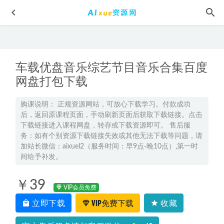
车载优盘音乐综艺节目音乐合集百度
网盘打包下载
购课说明： 正规资源网站，可放心下载学习。付款成功
后，返回原课程页面，手动刷新页面后获取下载链接。点击
HJ-延世韩语教学课程大全-38.29G网课资料百度网盘下载
下载链接进入课程网盘，转存或下载资源即可。 售后服
2022-07-09
务：如有个别资源下载链接失效或其他无法下载等问题，请
2024谭梦云高一数学a+课程春季班
2024-03-13
加站长微信：aixuel2（服务时间：早9点-晚10点）,第一时
间给予补发。
高中化学网课教程2023李政高三化学视频教程+讲义（暑假班
+秋季班）
2022-12-14
￥39
2026张鹏高三生物三轮复习春季班直播课程
2026-04-05
VIP会员免费
立即下载
VIP免费下载
收藏
沃尔夫英语全息高考词汇表词汇
2023-12-30