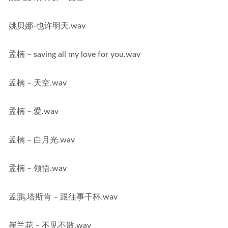
姚贝娜-也许明天.wav
孟楠 – saving all my love for you.wav
孟楠 – 天空.wav
孟楠 – 爱.wav
孟楠 – 白月光.wav
孟楠 – 领悟.wav
孟鹏,塔斯肯 – 跟往事干杯.wav
崔兰花 – 不见不散.wav