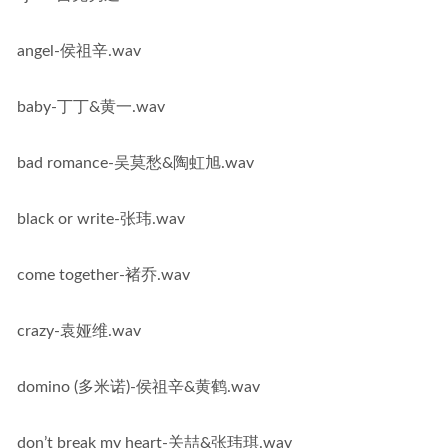
angel-侯祖辛.wav
baby-丁丁&黄一.wav
bad romance-吴莫愁&陶虹旭.wav
black or write-张玮.wav
come together-褚乔.wav
crazy-袁娅维.wav
domino (多米诺)-侯祖辛&黄鹤.wav
don’t break my heart-关喆&张玮琪.wav