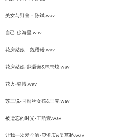
美女与野兽 – 陈斌.wav
自己-徐海星.wav
花房姑娘 – 魏语诺.wav
花房姑娘-魏语诺&林志炫.wav
花火-粱博.wav
苏三说-阿蜜丝女孩&王克.wav
被遗忘的时光-王韵壹.wav
让我一次爱个够-庾澄庆&吴莫愁.wav