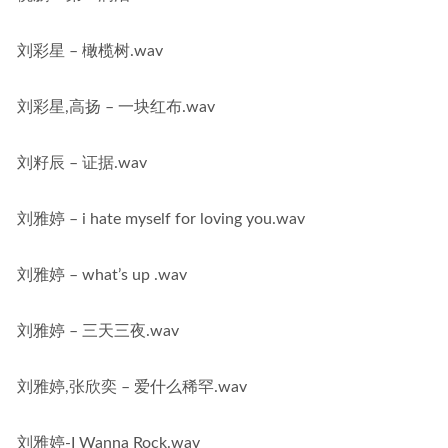
刘彩星 – 橄榄树.wav
刘彩星,高扬 – 一块红布.wav
刘籽辰 – 证据.wav
刘雅婷 – i hate myself for loving you.wav
刘雅婷 – what’s up .wav
刘雅婷 – 三天三夜.wav
刘雅婷,张欣奕 – 爱什么稀罕.wav
刘雅婷-I Wanna Rock.wav