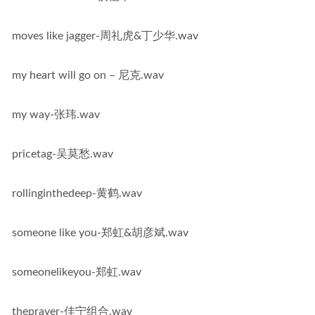
moves like jagger-周礼虎&丁少华.wav
my heart will go on – 尼克.wav
my way-张玮.wav
pricetag-吴莫愁.wav
rollinginthedeep-黄鹤.wav
someone like you-郑虹&胡彦斌.wav
someonelikeyou-郑虹.wav
theprayer-佳宁组合.wav