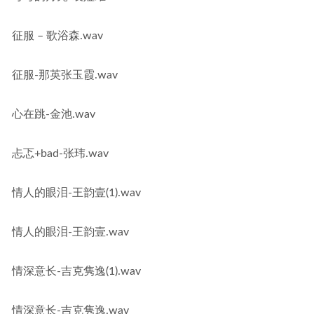
征服 – 歌浴森.wav
征服-那英张玉霞.wav
心在跳-金池.wav
忐忑+bad-张玮.wav
情人的眼泪-王韵壹(1).wav
情人的眼泪-王韵壹.wav
情深意长-吉克隽逸(1).wav
情深意长-吉克隽逸.wav