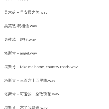
吴木蓝 – 早安晨之美.wav
吴莫愁-我相信.wav
唐荭菲 – 旅行.wav
塔斯肯 – angel.wav
塔斯肯 – take me home, country roads.wav
塔斯肯 – 三百六十五里路.wav
塔斯肯 – 可爱的一朵玫瑰花.wav
塔斯肯 – 忘了我是谁.wav