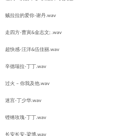
贼拉拉的爱你-谢丹.wav
走四方-曹寅&金志文; .wav
超快感-汪洋&伍佳丽.wav
辛德瑞拉-丁丁.wav
过火 – 你我及他.wav
迷宫-丁少华.wav
铿锵玫瑰-丁丁.wav
长安长安-梁博.wav