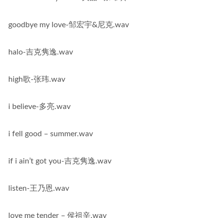
goodbye my love-邹宏宇&尼克.wav
halo-吉克隽逸.wav
high歌-张玮.wav
i believe-多亮.wav
i fell good – summer.wav
if i ain’t got you-吉克隽逸.wav
listen-王乃恩.wav
love me tender – 侯祖辛.wav