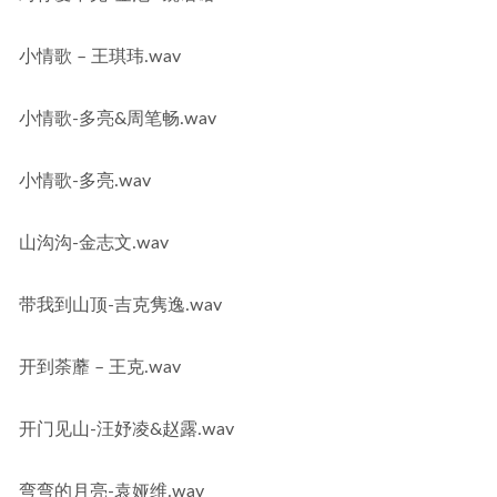
小情歌 – 王琪玮.wav
小情歌-多亮&周笔畅.wav
小情歌-多亮.wav
山沟沟-金志文.wav
带我到山顶-吉克隽逸.wav
开到荼蘼 – 王克.wav
开门见山-汪妤凌&赵露.wav
弯弯的月亮-袁娅维.wav