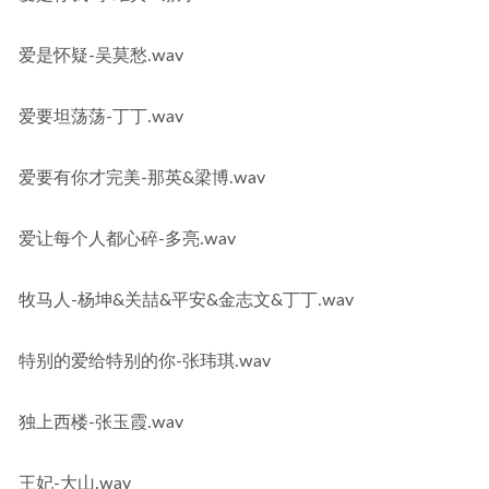
爱是怀疑-吴莫愁.wav
爱要坦荡荡-丁丁.wav
爱要有你才完美-那英&梁博.wav
爱让每个人都心碎-多亮.wav
牧马人-杨坤&关喆&平安&金志文&丁丁.wav
特别的爱给特别的你-张玮琪.wav
独上西楼-张玉霞.wav
王妃-大山.wav