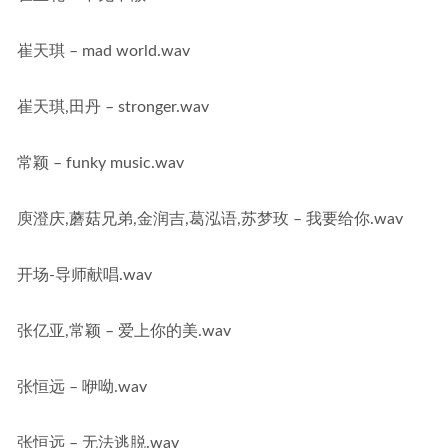
崔天琪 – mad world.wav
崔天琪,田丹 – stronger.wav
常颖 – funky music.wav
庾澄庆,蘑菇兄弟,金润吉,葛泓语,苏梦玫 – 我要给你.wav
开场-导师献唱.wav
张亿亚,常颖 – 爱上你的美.wav
张恒远 – 咿呦.wav
张恒远 – 无法逃脱.wav