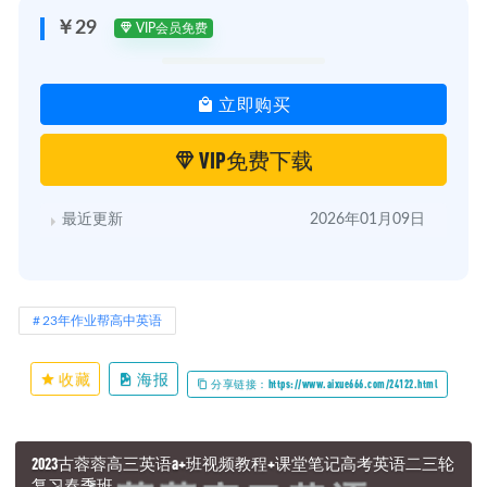
￥29
VIP会员免费
立即购买
VIP免费下载
最近更新
2026年01月09日
23年作业帮高中英语
收藏
海报
分享链接：https://www.aixue666.com/24122.html
2023古蓉蓉高三英语a+班视频教程+课堂笔记高考英语二三轮
复习春季班