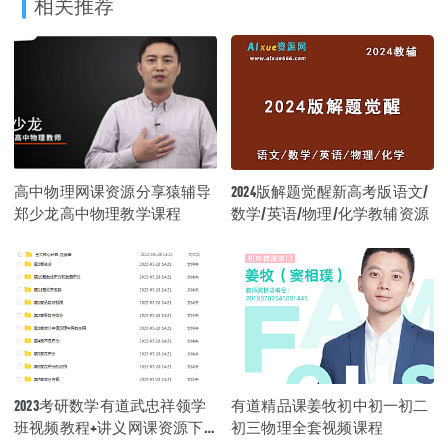
相关推荐
高中物理网课资源分享猿辅导
2024版解题觉醒新高考版语文/
郑少龙高中物理教学课程
数学/英语/物理/化学教辅资源
2023考研数学有道武忠祥领学
有道精品课姜牧初中初一初二
班视频教程+讲义网课资源下
初三物理全套视频课程