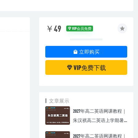
￥49
VIP会员免费
立即购买
VIP免费下载
文章展示
2027年高二英语网课教程｜
朱汉祺高二英语上学期暑
假班视频教程
2027年高二英语网课教程｜