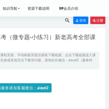
知识导航
资源下载说明
VIP会员介绍
登录
注册
高考（微专题·小练习）新老高考全部课
原课程页面，手动刷新页面后获取下载链接。点击下载链接进入课
效或其他无法下载等问题，请加站长微信：aixuel2（服务时
77G学习资
服务请加客服微信：aixuel2