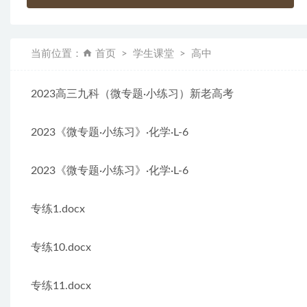
当前位置：
首页
学生课堂
高中
2023高三九科（微专题·小练习）新老高考
2023《微专题·小练习》·化学·L-6
2023《微专题·小练习》·化学·L-6
专练1.docx
专练10.docx
专练11.docx