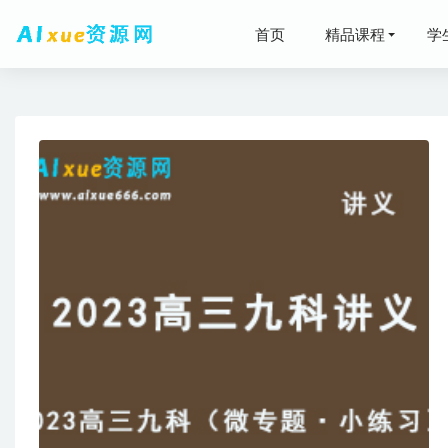
首页
精品课程
学
2027
2022年
料百度网盘
2024高
2024
2026年