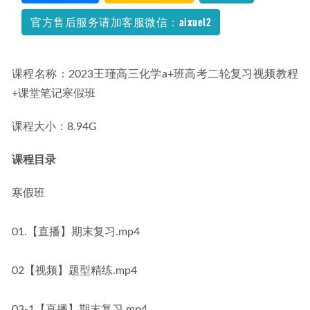
官方售后服务请加客服微信：aixuel2
课程名称：2023王瑾高三化学a+班高考二轮复习视频教程
+课堂笔记寒假班
课程大小：8.94G
课程目录
寒假班
01.【直播】期末复习.mp4
02【视频】题型精练.mp4
03-1【直播】期末复习.mp4