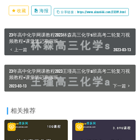
收藏
海报
分享链接：https://www.aixue666.com/23289.html
23年高中化学网课教程2023林森高三化学s班高考二轮复习视
频教程+课堂笔记寒假班
上一篇
2023-03-13
23年高中化学网课教程2023王瑾高三化学a班高考二轮复习视
频教程+课堂笔记寒假班
2023-03-13
下一篇
相关推荐