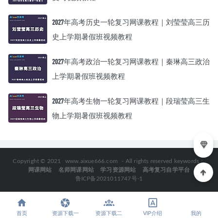
2027年高考历史一轮复习网课教程｜刘莹莹高三历
史上学期暑假班视频教程
2027年高考政治一轮复习网课教程｜秦琳高三政治
上学期暑假班视频教程
2027年高考生物一轮复习网课教程｜段瑞莹高三生
物上学期暑假班视频教程
Copyright © 2021
www.aixue666.com
- All rights reserved keywords：
网课网站
名师网课网站
学习资源网站
高考复习自学平台
鲁ICP备2021011747号-1
首页
资源下载一
资源下载二
VIP介绍
我的