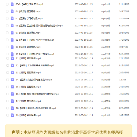
声明：
本站网课均为顶级知名机构清北等高等学府优秀名师亲授