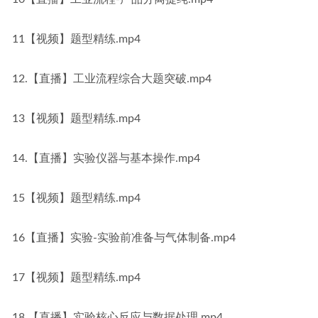
11【视频】题型精练.mp4
12.【直播】工业流程综合大题突破.mp4
13【视频】题型精练.mp4
14.【直播】实验仪器与基本操作.mp4
15【视频】题型精练.mp4
16【直播】实验-实验前准备与气体制备.mp4
17【视频】题型精练.mp4
18.【直播】实验核心反应与数据处理.mp4