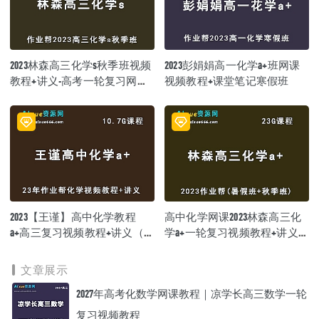
2023林森高三化学s秋季班视频
2023彭娟娟高一化学a+班网课
教程+讲义-高考一轮复习网课
视频教程+课堂笔记寒假班
教程
2023【王谨】高中化学教程
高中化学网课2023林森高三化
a+高三复习视频教程+讲义（暑
学a+一轮复习视频教程+讲义
假班）
（暑假班+秋季班）
文章展示
2027年高考化数学网课教程｜凉学长高三数学一轮
复习视频教程