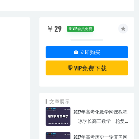
￥29
VIP会员免费
立即购买
VIP免费下载
文章展示
2027年高考化数学网课教程
｜凉学长高三数学一轮复
习视频教程
2027年高考历史一轮复习网