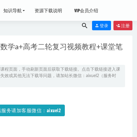
知识导航
资源下载说明
VIP会员介绍
登录
注册
三数学a+高考二轮复习视频教程+课堂笔
原课程页面，手动刷新页面后获取下载链接。点击下载链接进入课
效或其他无法下载等问题，请加站长微信：aixuel2（服务时
服务请加客服微信：aixuel2