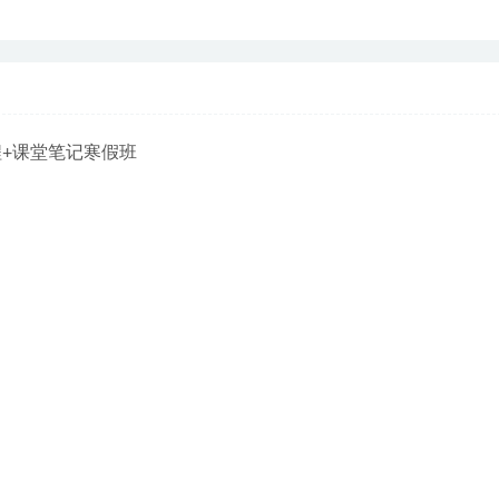
程+课堂笔记寒假班