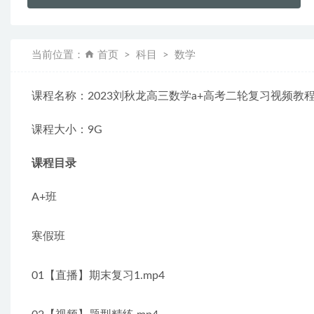
当前位置：
首页
科目
数学
课程名称：2023刘秋龙高三数学a+高考二轮复习视频教
课程大小：9G
课程目录
A+班
寒假班
01【直播】期末复习1.mp4