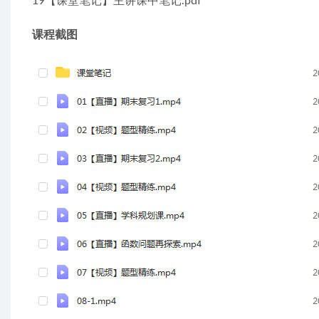
19【课堂笔记】主讲课中笔记.pdf
课程截图