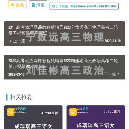
收藏
海报
分享链接：https://www.aixue666.com/23153.html
23年高考物理网课教程猿辅导2023宁致远高三物理高考二轮
复习视频教程寒假班
上一篇
2023-03-10
23年高考政治网课教程猿辅导2023刘佳彬高三政治高考二轮
复习视频教程寒假班
2023-03-10
下一篇
相关推荐