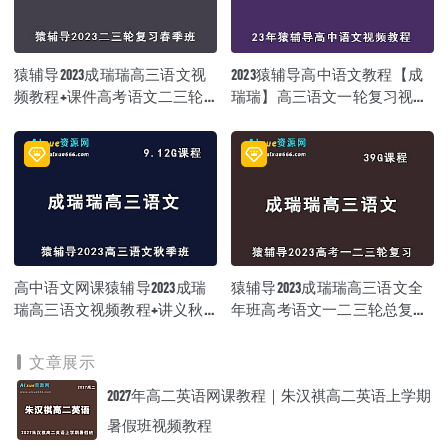
猿辅导2023成瑞瑞高三语文视
2023猿辅导高中语文教程【成
频教程+课件高考语文二三轮
瑞瑞】高三语文一轮复习视频
复习春季班
教程暑假班
高中语文网课猿辅导2023成瑞
猿辅导2023成瑞瑞高三语文全
瑞高三语文视频教程+讲义秋
年班高考语文一二三轮总复习
季班
教程（暑秋寒春班）
文章展示
2027年高二英语网课教程｜朱汉祺高二英语上学期
暑假班视频教程