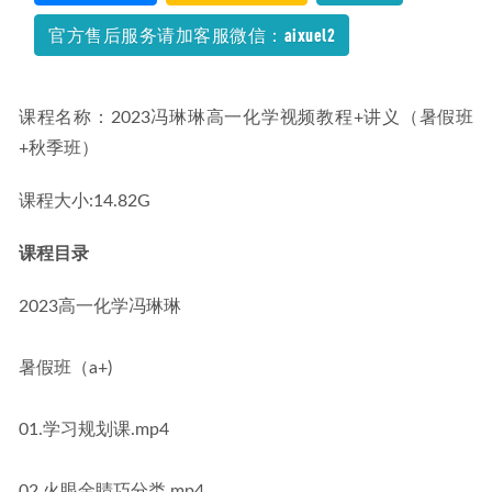
官方售后服务请加客服微信：aixuel2
课程名称：2023冯琳琳高一化学视频教程+讲义（暑假班
+秋季班）
课程大小:14.82G
课程目录
2023高一化学冯琳琳
暑假班（a+)
01.学习规划课.mp4
02.火眼金睛巧分类.mp4