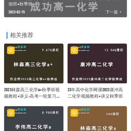
假班+秋季班）
2023-02-15
下一篇
相关推荐
2023林森高三化学a+秋季班视
23年高中化学网课2023康冲高
频教程+讲义-高考一轮复习资
二化学视频教程+讲义秋季班
料下载