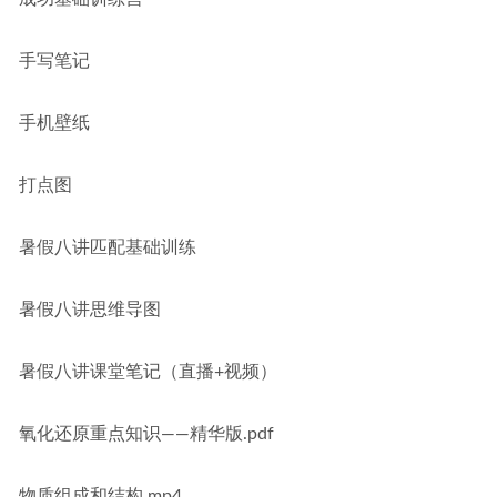
手写笔记
手机壁纸
打点图
暑假八讲匹配基础训练
暑假八讲思维导图
暑假八讲课堂笔记（直播+视频）
氧化还原重点知识——精华版.pdf
物质组成和结构.mp4