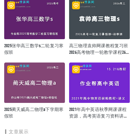
2025张华高三数学s二轮复习寒
高三物理袁帅网课教程复习班
假班
2026高考物理一轮教学课程26
年暑秋班
2025蔺天威高二物理a下学期寒
2021年高中英语秋季网课课程
假班
资源，高考英语复习资料讲义
+视频讲解教程，15.21G学习资
料百度云盘资源下载
文章展示