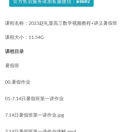
官方售后服务请加客服微信：aixuel2
2022-10-24
课程名称：2023赵礼显高三数学视频教程+讲义暑假班
课程大小：11.54G
课程目录
暑假班
00.暑假作业
01-7.14日暑假班第一讲作业
7.14日暑假班第一讲作业.jpg
7.14日暑假班第一讲作业讲解.mp4