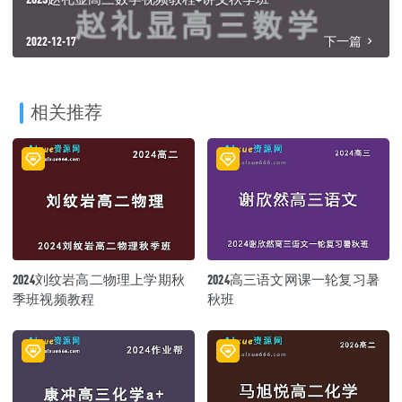
2022-12-17
下一篇
相关推荐
2024刘纹岩高二物理上学期秋
2024高三语文网课一轮复习暑
季班视频教程
秋班