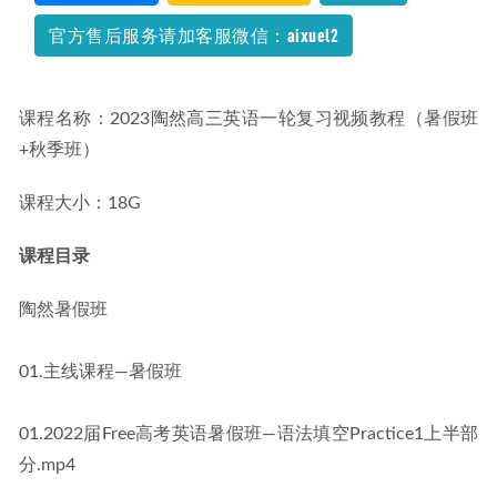
轮复习（暑假班+秋季班）
2024-01-14
官方售后服务请加客服微信：aixuel2
课程名称：2023陶然高三英语一轮复习视频教程（暑假班
+秋季班）
课程大小：18G
课程目录
陶然暑假班
01.主线课程—暑假班
01.2022届Free高考英语暑假班—语法填空Practice1上半部
分.mp4