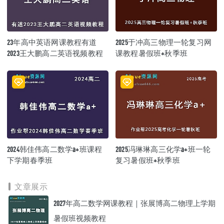
23年高中英语网课教程有道
2025于冲高三物理一轮复习网
2023王大鹏高二英语视频教程
课教程暑假班+秋季班
2024韩佳伟高二数学a+班课程
2025冯琳琳高三化学a+班一轮
下学期春季班
复习暑假班+秋季班
文章展示
2027年高二数学网课教程｜张展博高二物理上学期
暑假班视频教程