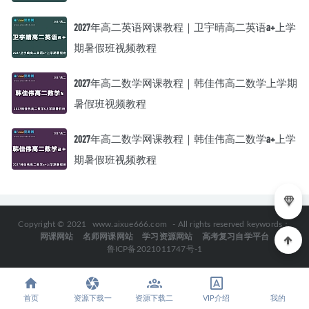
2027年高二英语网课教程｜卫宇晴高二英语a+上学
期暑假班视频教程
2027年高二数学网课教程｜韩佳伟高二数学上学期
暑假班视频教程
2027年高二数学网课教程｜韩佳伟高二数学a+上学
期暑假班视频教程
Copyright © 2021
www.aixue666.com
- All rights reserved keywords：
网课网站
名师网课网站
学习资源网站
高考复习自学平台
鲁ICP备2021011747号-1
首页
资源下载一
资源下载二
VIP介绍
我的