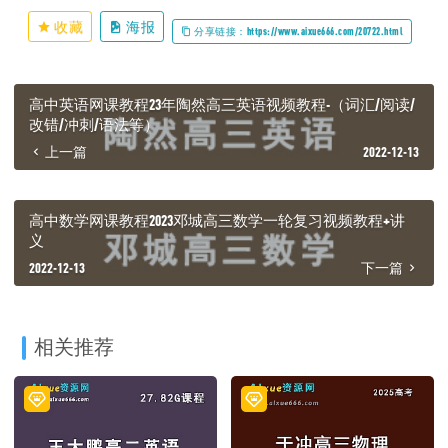
收藏
海报
分享链接：https://www.aixue666.com/20722.html
高中英语网课教程23年陶然高三英语视频教程-（词汇/阅读/
改错/冲刺/语法等）
上一篇
2022-12-13
高中数学网课教程2023邓城高三数学一轮复习视频教程+讲
义
2022-12-13
下一篇
相关推荐