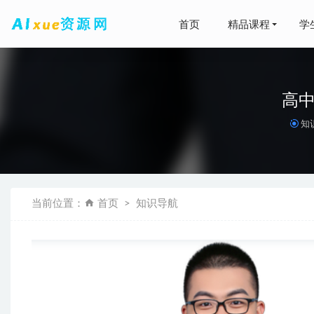
首页
精品课程
学
高中
知
北京四中高
2021-05-14
【2021
当前位置：
首页
知识导航
载
2021-06-16
强势自律
2024刘
陈雪高中数