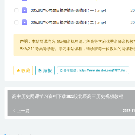
声明：
本站网课均为顶级知名机构清北等高等学府优秀名师亲授教
985,211等高等学府。学习本站课程，请珍惜每一位教师的网课
收藏
海报
分享链接：https://www.aixue666.com/19317.html
高中历史网课学习资料下载2023段北辰高三历史视频教程
上一篇
2022-11