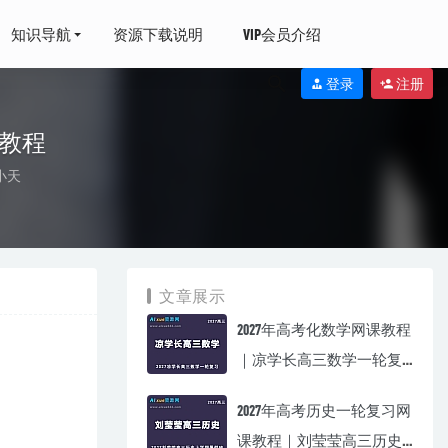
知识导航
资源下载说明
VIP会员介绍
登录
注册
频教程
小天
/生物教学视频
网盘资源打包下
文章展示
2027年高考化数学网课教程
｜凉学长高三数学一轮复
习视频教程
2027年高考历史一轮复习网
课教程｜刘莹莹高三历史