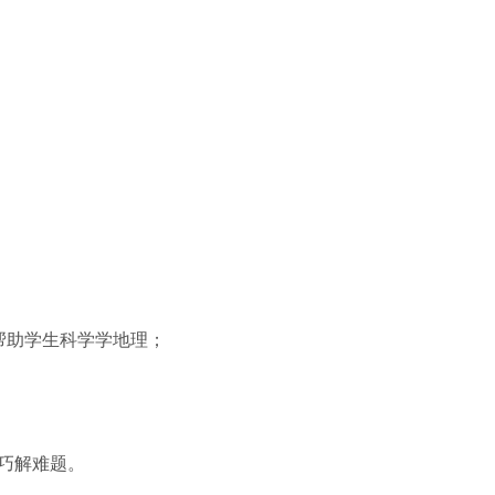
帮助学生科学学地理；
巧解难题。