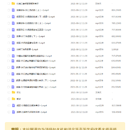
声明：
本站网课均为顶级知名机构清北等高等学府优秀名师亲授