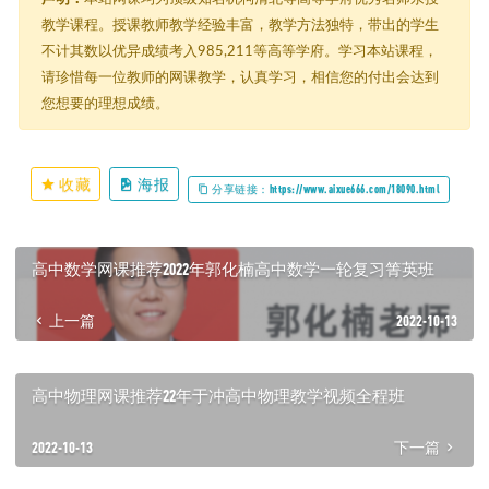
教学课程。授课教师教学经验丰富，教学方法独特，带出的学生
不计其数以优异成绩考入985,211等高等学府。学习本站课程，
请珍惜每一位教师的网课教学，认真学习，相信您的付出会达到
您想要的理想成绩。
收藏
海报
分享链接：https://www.aixue666.com/18090.html
高中数学网课推荐2022年郭化楠高中数学一轮复习箐英班
上一篇
2022-10-13
高中物理网课推荐22年于冲高中物理教学视频全程班
2022-10-13
下一篇