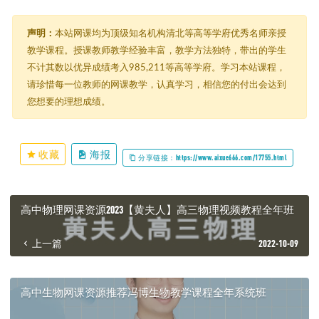
声明：
本站网课均为顶级知名机构清北等高等学府优秀名师亲授
教学课程。授课教师教学经验丰富，教学方法独特，带出的学生
不计其数以优异成绩考入985,211等高等学府。学习本站课程，
请珍惜每一位教师的网课教学，认真学习，相信您的付出会达到
您想要的理想成绩。
收藏
海报
分享链接：https://www.aixue666.com/17755.html
高中物理网课资源2023【黄夫人】高三物理视频教程全年班
上一篇
2022-10-09
高中生物网课资源推荐冯博生物教学课程全年系统班