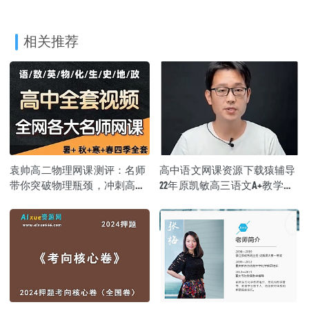
相关推荐
袁帅高二物理网课测评：名师
高中语文网课资源下载猿辅导
带你突破物理瓶颈，冲刺高考
22年原凯敏高三语文A+教学课
高分
程