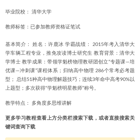
2025高三化学网课二轮复习春季班教程
2025-02-19
毕业院校： 清华大学
教师标签：
已参加教师资格证笔试
基本简介： 姓名：许鹿冰 学霸战绩： 2015年考入清华大
学车辆工程专业，推免攻读博士研究生 教育背景：清华大
学博士 教学成果：带领学魁榜物理教研团创立“专题课—培
优课—冲刺课”课程体系；归纳高中物理 286个常考必考题
型； 总结51种高中物理解题技巧；连续3年命中高考90%以
上题型；多次获得“学魁榜明星教师”称号。
教学特点： 多角度多思维讲解
更多学习教程查看上方分类栏搜索下载，或者直接搜索关
键词查询下载